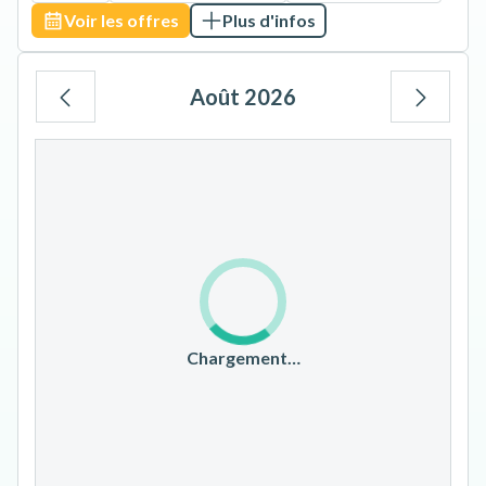
Voir les offres
Plus d'infos
Août 2026
Lu
Ma
Me
Je
Ve
Sa
Di
1
2
3
4
5
6
7
8
9
10
11
12
13
14
15
16
17
18
19
20
21
22
23
Chargement…
24
25
26
27
28
29
30
31