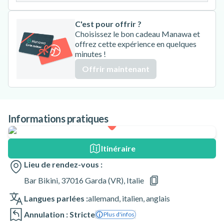
C'est pour offrir ?
Choisissez le bon cadeau Manawa et
offrez cette expérience en quelques
minutes !
Offrir maintenant
Informations pratiques
Itinéraire
Lieu de rendez-vous :
Bar Bikini, 37016 Garda (VR), Italie
Langues parlées :
allemand
,
italien
,
anglais
Annulation : Stricte
Plus d'infos