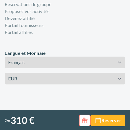
Réservations de groupe
Proposez vos activités
Devenez affilié
Portail fournisseurs
Portail affiliés
Langue et Monnaie
Langue
Monnaie
310 €
Réserver
Dès