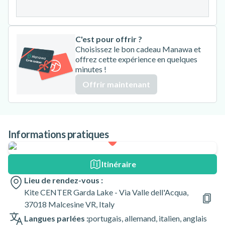
31
C'est pour offrir ?
Choisissez le bon cadeau Manawa et
offrez cette expérience en quelques
minutes !
Offrir maintenant
Informations pratiques
Itinéraire
Lieu de rendez-vous :
Kite CENTER Garda Lake - Via Valle dell'Acqua,
37018 Malcesine VR, Italy
Langues parlées :
portugais
,
allemand
,
italien
,
anglais