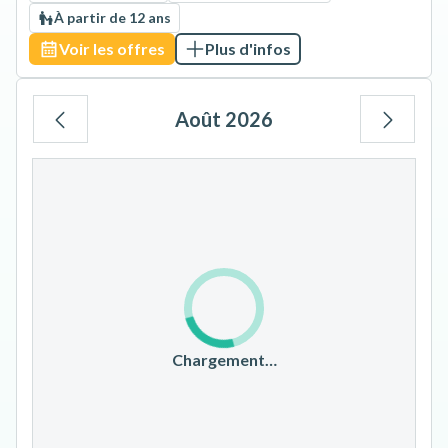
À partir de 12 ans
Voir les offres
Plus d'infos
Août 2026
Lu
Ma
Me
Je
Ve
Sa
Di
1
2
3
4
5
6
7
8
9
10
11
12
13
14
15
16
17
18
19
20
21
22
23
Chargement…
24
25
26
27
28
29
30