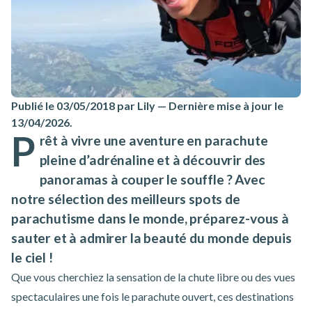
Publié le 03/05/2018 par Lily
—
Dernière mise à jour le
13/04/2026
.
P
rêt à vivre une aventure en parachute
pleine d’adrénaline et à découvrir des
panoramas à couper le souffle ? Avec
notre sélection des meilleurs spots de
parachutisme dans le monde, préparez-vous à
sauter et à admirer la beauté du monde depuis
le ciel !
Que vous cherchiez la sensation de la chute libre ou des vues
spectaculaires une fois le parachute ouvert, ces destinations