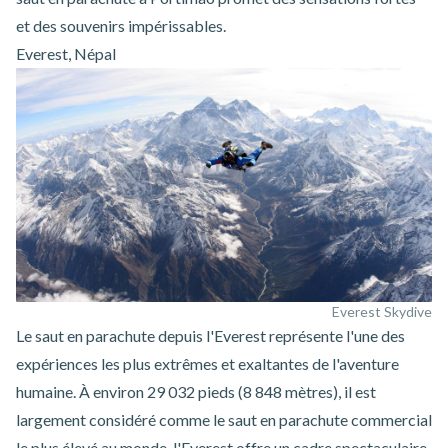
et des souvenirs impérissables.
Everest, Népal
Everest Skydive
Le
saut en parachute depuis l'Everest
représente l'une des
expériences les plus extrêmes et exaltantes de l'aventure
humaine. À environ 29 032 pieds (8 848 mètres), il est
largement considéré comme
le saut en parachute commercial
le plus élevé au monde
. l'Everest offre un cadre spectaculaire