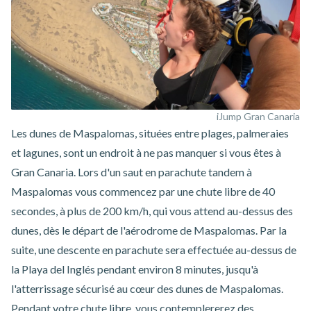
iJump Gran Canaria
Les dunes de Maspalomas, situées entre plages, palmeraies
et lagunes, sont un endroit à ne pas manquer si vous êtes à
Gran Canaria. Lors d'un
saut en parachute tandem à
Maspalomas
vous commencez par une chute libre de 40
secondes, à plus de 200 km/h, qui vous attend au-dessus des
dunes, dès le départ de l'aérodrome de Maspalomas. Par la
suite, une descente en parachute sera effectuée au-dessus de
la Playa del Inglés pendant environ 8 minutes, jusqu'à
l'atterrissage sécurisé au cœur des dunes de Maspalomas.
Pendant votre chute libre, vous contemplererez des