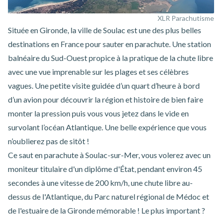
XLR Parachutisme
Située en Gironde, la ville de Soulac est une des plus belles
destinations en France pour sauter en parachute. Une station
balnéaire du Sud-Ouest propice à la pratique de la chute libre
avec une vue imprenable sur les plages et ses célèbres
vagues. Une petite visite guidée d’un quart d’heure à bord
d’un avion pour découvrir la région et histoire de bien faire
monter la pression puis vous vous jetez dans le vide en
survolant l’océan Atlantique. Une belle expérience que vous
n’oublierez pas de sitôt !
Ce
saut en parachute à Soulac-sur-Mer,
vous volerez avec un
moniteur titulaire d'un diplôme d'État, pendant environ 45
secondes à une vitesse de 200 km/h, une chute libre au-
dessus de l'Atlantique, du Parc naturel régional de Médoc et
de l'estuaire de la Gironde mémorable ! Le plus important ?