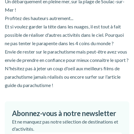
Un débarquement en pleine mer, sur la plage de Soulac-sur-
Mer !
Profitez des hauteurs autrement...
Et si voulez garder la tête dans les nuages, il est tout à fait
possible de réaliser d'autres activités dans le ciel. Pourquoi
ne pas tenter le
parapente
dans les 4 coins du monde ?
Envie de rester sur le
parachutisme
mais peut-être avez vous
envie de prendre en confiance pour mieux connaitre le sport ?
N'hésitez pas à jeter un coup d'oeil aux
meilleurs films de
parachutisme
jamais réalisés ou encore surfer sur l'
article
guide du parachutisme
!
Abonnez-vous à notre newsletter
Et ne manquez pas notre sélection de destinations et
d'activités.