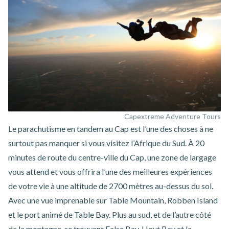
Capextreme Adventure Tours
Le
parachutisme en tandem au Cap
est l’une des choses à ne
surtout pas manquer si vous visitez l’Afrique du Sud. À 20
minutes de route du centre-ville du Cap, une zone de largage
vous attend et vous offrira l’une des meilleures expériences
de votre vie à une altitude de 2700 mètres au-dessus du sol.
Avec une vue imprenable sur Table Mountain, Robben Island
et le port animé de Table Bay. Plus au sud, et de l’autre côté
de la montagne, se trouvent False Bay, Hout Bay et la