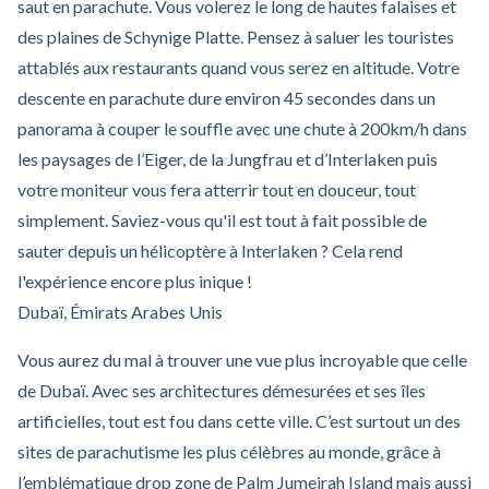
saut en parachute. Vous volerez le long de hautes falaises et
des plaines de Schynige Platte. Pensez à saluer les touristes
attablés aux restaurants quand vous serez en altitude. Votre
descente en parachute dure environ 45 secondes dans un
panorama à couper le souffle avec une chute à 200km/h dans
les paysages de l’Eiger, de la Jungfrau et d’Interlaken puis
votre moniteur vous fera atterrir tout en douceur, tout
simplement. Saviez-vous qu'il est tout à fait possible de
sauter depuis un hélicoptère à Interlaken
? Cela rend
l'expérience encore plus inique !
Dubaï, Émirats Arabes Unis
Vous aurez du mal à trouver une vue plus incroyable que celle
de Dubaï. Avec ses architectures démesurées et ses îles
artificielles, tout est fou dans cette ville. C’est surtout un des
sites de parachutisme les plus célèbres au monde, grâce à
l’emblématique drop zone de Palm Jumeirah Island mais aussi