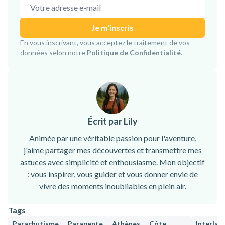
Adresse e-mail
Je m'inscris
Inscription confirmée !
En vous inscrivant, vous acceptez le traitement de vos
données selon notre
Politique de Confidentialité
.
Écrit par Lily
Animée par une véritable passion pour l'aventure,
j'aime partager mes découvertes et transmettre mes
astuces avec simplicité et enthousiasme. Mon objectif
: vous inspirer, vous guider et vous donner envie de
vivre des moments inoubliables en plein air.
Tags
Parachutisme
Parapente
Athènes
Côte
Interlak