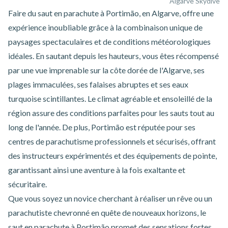
Algarve Skydive
Faire du
saut en parachute à Portimão
, en Algarve, offre une
expérience inoubliable grâce à la combinaison unique de
paysages spectaculaires et de conditions météorologiques
idéales. En sautant depuis les hauteurs, vous êtes récompensé
par une vue imprenable sur la côte dorée de l'Algarve, ses
plages immaculées, ses falaises abruptes et ses eaux
turquoise scintillantes. Le climat agréable et ensoleillé de la
région assure des conditions parfaites pour les sauts tout au
long de l'année. De plus, Portimão est réputée pour ses
centres de parachutisme professionnels et sécurisés, offrant
des instructeurs expérimentés et des équipements de pointe,
garantissant ainsi une aventure à la fois exaltante et
sécuritaire.
Que vous soyez un novice cherchant à réaliser un rêve ou un
parachutiste chevronné en quête de nouveaux horizons, le
saut en parachute à Portimão promet des sensations fortes