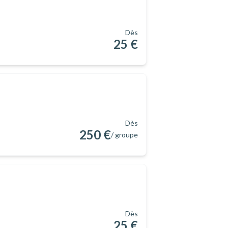
Dès
25 €
Dès
250 €
/ groupe
Dès
25 €