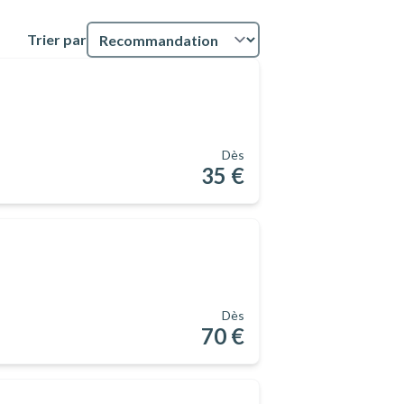
Trier par
Dès
35 €
Dès
70 €