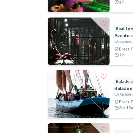
1 h
Réalité v
Aventure 
Organisé 
Brest, 
1 h
Balade e
Balade e
Organisé 
Brest, 
3hr 15