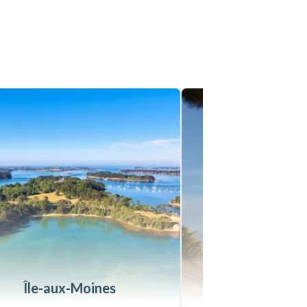
Île-aux-Moines
La Bau