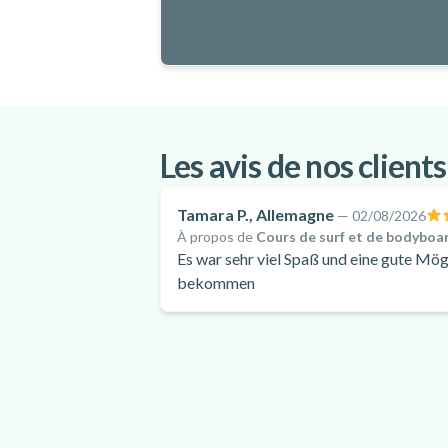
Les avis de nos clients
Tamara P., Allemagne
—
02/08/2026
À propos de
Cours de surf et de bodyboa
Es war sehr viel Spaß und eine gute Mög
bekommen