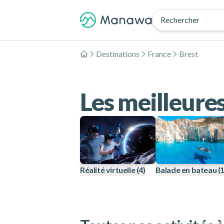
Rechercher
Destinations
France
Brest
Accueil
Les meilleures
Réalité virtuelle
(4)
Balade en bateau
(1