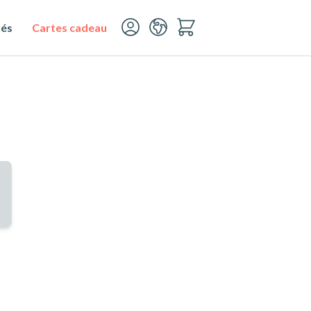
tés
Cartes cadeau