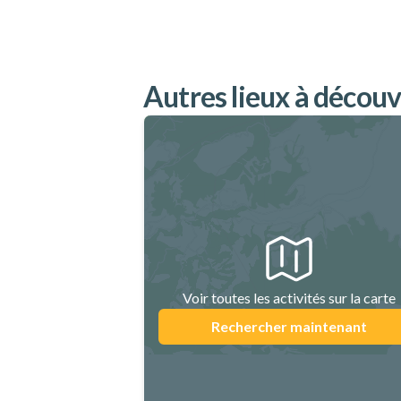
Autres lieux à découv
Voir toutes les activités sur la carte
Rechercher maintenant