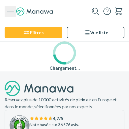
Filtres
Vue liste
Chargement…
Pied de page
Réservez plus de 10000 activités de plein air en Europe et
dans le monde, sélectionnées par nos experts.
4,7
/5
Note basée sur 36 576 avis.