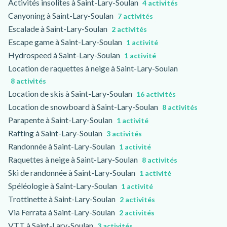
Activités insolites à Saint-Lary-Soulan
4 activités
Canyoning à Saint-Lary-Soulan
7 activités
Escalade à Saint-Lary-Soulan
2 activités
Escape game à Saint-Lary-Soulan
1 activité
Hydrospeed à Saint-Lary-Soulan
1 activité
Location de raquettes à neige à Saint-Lary-Soulan
8 activités
Location de skis à Saint-Lary-Soulan
16 activités
Location de snowboard à Saint-Lary-Soulan
8 activités
Parapente à Saint-Lary-Soulan
1 activité
Rafting à Saint-Lary-Soulan
3 activités
Randonnée à Saint-Lary-Soulan
1 activité
Raquettes à neige à Saint-Lary-Soulan
8 activités
Ski de randonnée à Saint-Lary-Soulan
1 activité
Spéléologie à Saint-Lary-Soulan
1 activité
Trottinette à Saint-Lary-Soulan
2 activités
Via Ferrata à Saint-Lary-Soulan
2 activités
VTT à Saint-Lary-Soulan
3 activités