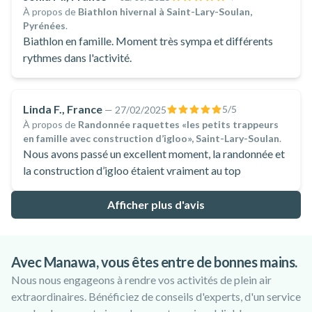
À propos de
Biathlon hivernal à Saint-Lary-Soulan,
Pyrénées
.
Biathlon en famille. Moment très sympa et différents
rythmes dans l'activité.
Linda F., France
5
/5
—
27/02/2025
À propos de
Randonnée raquettes «les petits trappeurs
en famille avec construction d’igloo», Saint-Lary-Soulan
.
Nous avons passé un excellent moment, la randonnée et
la construction d’igloo étaient vraiment au top
Afficher plus d'avis
Avec Manawa, vous êtes entre de bonnes mains.
Nous nous engageons à rendre vos activités de plein air
extraordinaires. Bénéficiez de conseils d'experts, d'un service