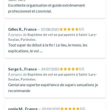
Excellente organisation et guide extrêmement
professionnel et convivial.
Gilles R., France
5
/5
—
07/08/2025
À propos de
Baptême de vol en parapente à Saint-Lary-
Soulan, Pyrénées
.
Tout super du début à la fin ! Le lieu, le mono, les
explications, le vol ....
Serge S., France
5
/5
—
29/07/2025
À propos de
Baptême de vol en parapente à Saint-Lary-
Soulan, Pyrénées
.
Genial une superbe expérience de supers sensations je
recommande
sonia M., France
5
/5
—
02/03/2025