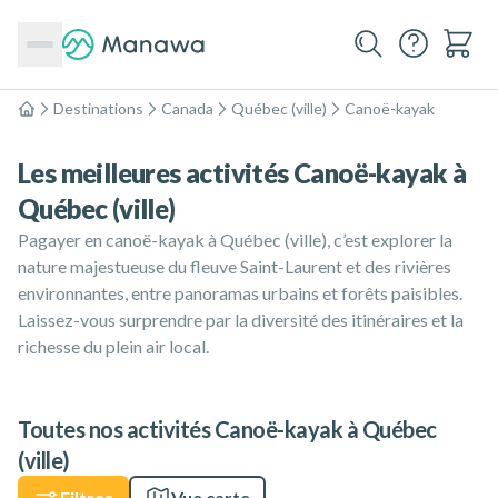
Destinations
Canada
Québec (ville)
Canoë-kayak
Accueil
Les meilleures activités Canoë-kayak à
Québec (ville)
Pagayer en canoë-kayak à Québec (ville), c’est explorer la
nature majestueuse du fleuve Saint-Laurent et des rivières
environnantes, entre panoramas urbains et forêts paisibles.
Laissez-vous surprendre par la diversité des itinéraires et la
richesse du plein air local.
Toutes nos activités Canoë-kayak à Québec
(ville)
Filtres
Vue carte