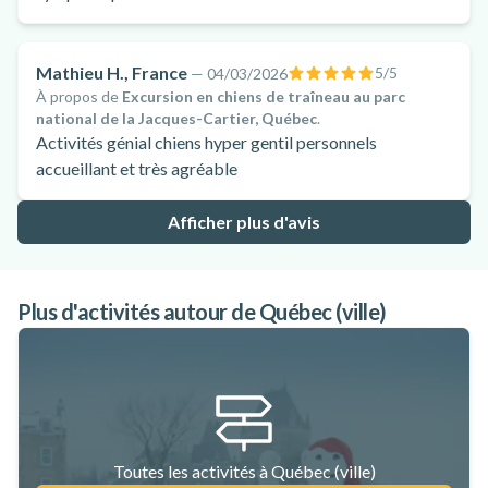
Mathieu H., France
5
/5
—
04/03/2026
À propos de
Excursion en chiens de traîneau au parc
national de la Jacques-Cartier, Québec
.
Activités génial chiens hyper gentil personnels
accueillant et très agréable
Afficher plus d'avis
Plus d'activités autour de Québec (ville)
Toutes les activités à Québec (ville)