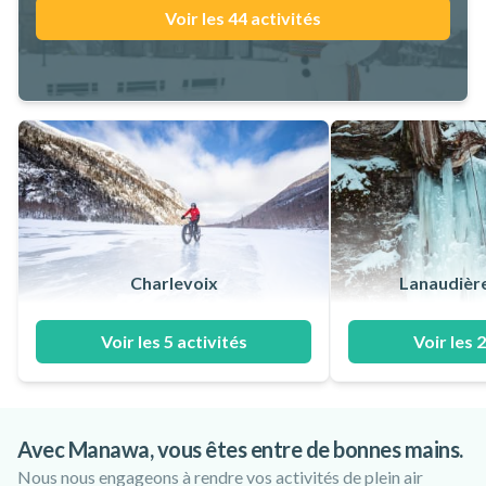
Voir les 44 activités
Charlevoix
Lanaudière
Voir les 5 activités
Voir les 2
Avec Manawa, vous êtes entre de bonnes mains.
Nous nous engageons à rendre vos activités de plein air