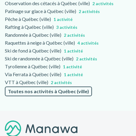
Observation des cétacés à Québec (ville)
2 activités
Patinage sur glace à Québec (ville)
2 activités
Pêche à Québec (ville)
1 activité
Rafting à Québec (ville)
3 activités
Randonnée à Québec (ville)
2 activités
Raquettes à neige à Québec (ville)
4 activités
Ski de fond à Québec (ville)
1 activité
Ski de randonnée à Québec (ville)
2 activités
Tyrolienne à Québec (ville)
1 activité
Via Ferrata à Québec (ville)
1 activité
VTT à Québec (ville)
2 activités
Toutes nos activités à Québec (ville)
Pied de page