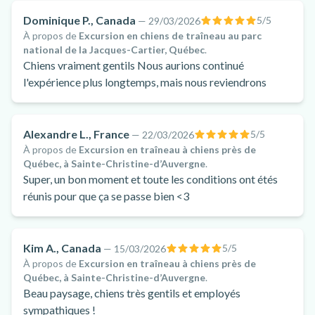
Dominique P., Canada
5
/5
—
29/03/2026
À propos de
Excursion en chiens de traîneau au parc
national de la Jacques-Cartier, Québec
.
Chiens vraiment gentils Nous aurions continué
l'expérience plus longtemps, mais nous reviendrons
Alexandre L., France
5
/5
—
22/03/2026
À propos de
Excursion en traîneau à chiens près de
Québec, à Sainte-Christine-d’Auvergne
.
Super, un bon moment et toute les conditions ont étés
réunis pour que ça se passe bien <3
Kim A., Canada
5
/5
—
15/03/2026
À propos de
Excursion en traîneau à chiens près de
Québec, à Sainte-Christine-d’Auvergne
.
Beau paysage, chiens très gentils et employés
sympathiques !