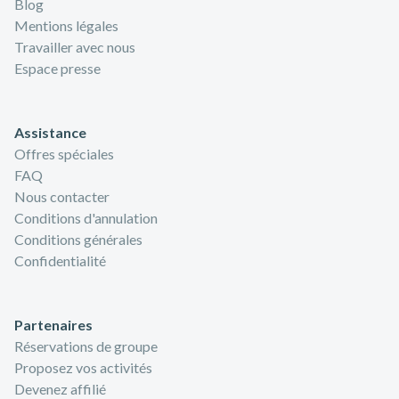
Blog
Mentions légales
Travailler avec nous
Espace presse
Assistance
Offres spéciales
FAQ
Nous contacter
Conditions d'annulation
Conditions générales
Confidentialité
Partenaires
Réservations de groupe
Proposez vos activités
Devenez affilié