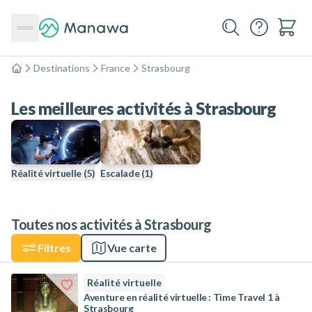
Destinations
France
Strasbourg
Accueil
Les meilleures activités à Strasbourg
Réalité virtuelle
(5)
Escalade
(1)
Toutes nos activités à Strasbourg
Filtres
Vue carte
Réalité virtuelle
Aventure en réalité virtuelle : Time Travel 1 à
Strasbourg