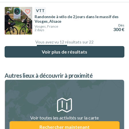
VTT
Randonnée à vélo de 2 jours dans le massif des
Vosges, Alsace
Dès
Vosges, France
300 €
2 days
Vous avez vu 12 résultats sur 22
54.5
%
Voir plus de résultats
Autres lieux à découvrir à proximité
Voir toutes les activités sur la carte
Rechercher maintenant