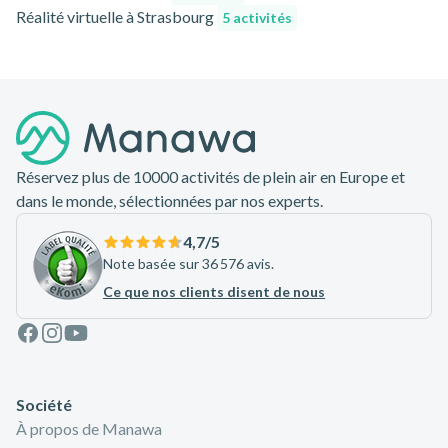
Réalité virtuelle à Strasbourg
5 activités
Pied de page
Réservez plus de 10000 activités de plein air en Europe et
dans le monde, sélectionnées par nos experts.
4,7
/5
Note basée sur 36 576 avis.
Ce que nos clients disent de nous
Facebook
Instagram
Youtube
Société
À propos de Manawa