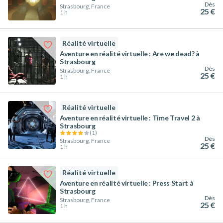
Dès
Strasbourg, France
25 €
1 h
Réalité virtuelle
Aventure en réalité virtuelle : Are we dead? à
Strasbourg
Dès
Strasbourg, France
25 €
1 h
Réalité virtuelle
Aventure en réalité virtuelle : Time Travel 2 à
Strasbourg
(
1
)
Dès
Strasbourg, France
25 €
1 h
Réalité virtuelle
Aventure en réalité virtuelle : Press Start à
Strasbourg
Dès
Strasbourg, France
25 €
1 h