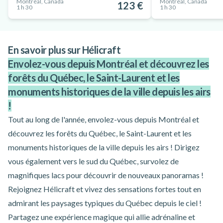
Montréal, Canada
Montréal, Canada
123 €
1 h 30
1 h 30
En savoir plus sur Hélicraft
Envolez-vous depuis Montréal et découvrez les
forêts du Québec, le Saint-Laurent et les
monuments historiques de la ville depuis les airs
!
Tout au long de l'année, envolez-vous depuis Montréal et
découvrez les forêts du Québec, le Saint-Laurent et les
monuments historiques de la ville depuis les airs ! Dirigez
vous également vers le sud du Québec, survolez de
magnifiques lacs pour découvrir de nouveaux panoramas !
Rejoignez Hélicraft et vivez des sensations fortes tout en
admirant les paysages typiques du Québec depuis le ciel !
Partagez une expérience magique qui allie adrénaline et