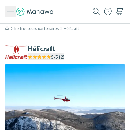
Instructeurs partenaires
Hélicraft
Accueil
Hélicraft
5
/5 (
2
)