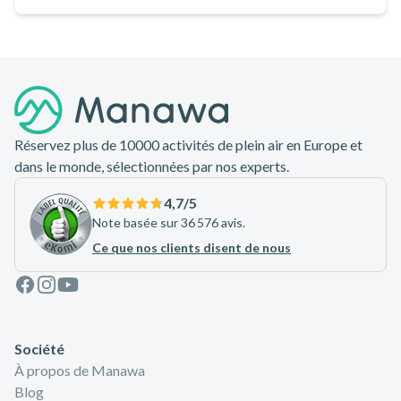
Pied de page
Réservez plus de 10000 activités de plein air en Europe et
dans le monde, sélectionnées par nos experts.
4,7
/5
Note basée sur 36 576 avis.
Ce que nos clients disent de nous
Facebook
Instagram
Youtube
Société
À propos de Manawa
Blog