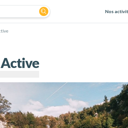
Nos activi
tive
 Active