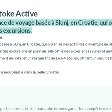
stoke Active
e de voyage basée à Slunj, en Croatie, qui o
s excursions.
t.
ée à Slunj, en Croatie, qui organise des activités d'aventure en ple
 des excursions en plein air, elle offre des expériences sûres et a
nt un hôtel et un restaurant de luxe 4 étoiles, offrant un service
 inoubliable dans la belle Croatie !
rtenaires et instructeurs, afin de vous garantir des expériences de