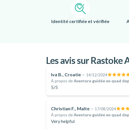
Identité certifiée et vérifiée
A
Les avis sur Rastoke 
Iva B., Croatie
—
14/12/2024
À propos de
Aventure guidée en quad depui
5/5
Christian F., Malte
—
17/08/2024
À propos de
Aventure guidée en quad depui
Very helpful