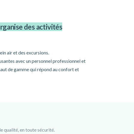
rganise des activités
in air et des excursions.
musantes avec un personnel professionnel et
 haut de gamme qui répond au confort et
 qualité, en toute sécurité.