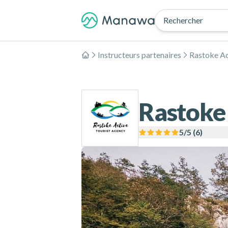
Rechercher
Instructeurs partenaires
Rastoke Ac
Accueil
Rastoke
5
/5 (
6
)