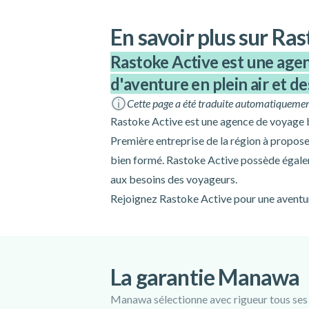
En savoir plus sur Ra
Rastoke Active est une agenc
d'aventure en plein air et de
Cette page a été traduite automatiquemen
Rastoke Active est une agence de voyage bas
Première entreprise de la région à proposer
bien formé. Rastoke Active possède égaleme
aux besoins des voyageurs.
Rejoignez Rastoke Active pour une aventure
La garantie Manawa
Manawa sélectionne avec rigueur tous ses pa