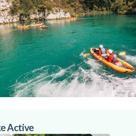
e Active