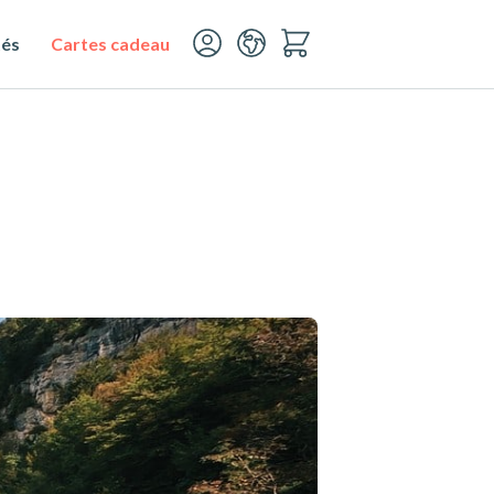
tés
Cartes cadeau