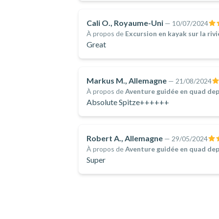
Cali O., Royaume-Uni
—
10/07/2024
À propos de
Excursion en kayak sur la riv
Great
Markus M., Allemagne
—
21/08/2024
À propos de
Aventure guidée en quad depui
Absolute Spitze++++++
Robert A., Allemagne
—
29/05/2024
À propos de
Aventure guidée en quad depui
Super