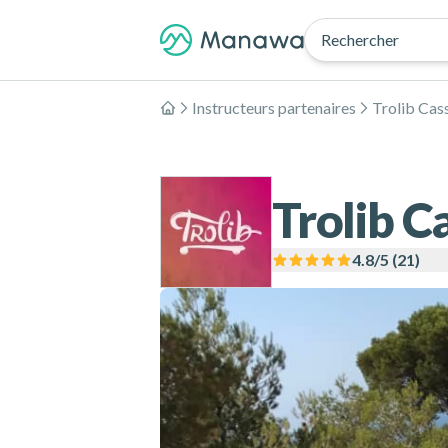
Rechercher
Instructeurs partenaires
Trolib Cas
Accueil
Trolib C
4.8
/5 (
21
)