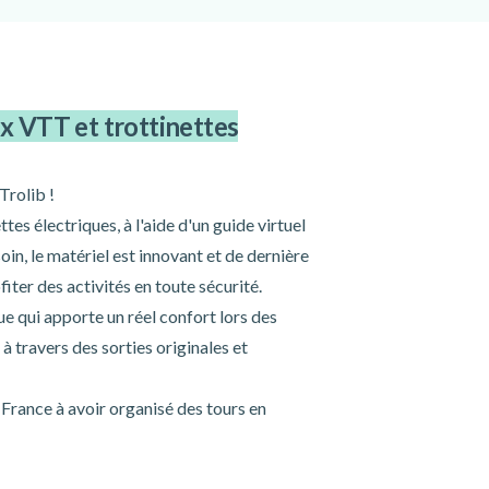
x VTT et trottinettes
Trolib !
tes électriques, à l'aide d'un guide virtuel
in, le matériel est innovant et de dernière
fiter des activités en toute sécurité.
ue qui apporte un réel confort lors des
à travers des sorties originales et
 France à avoir organisé des tours en