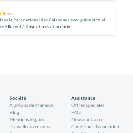
5
/5
ans le Parc national des Calanques avec guide virtuel
.
L’équipe est très accueillante et rassurante Elle met à l’aise et très abordable
Société
Assistance
À propos de Manawa
Offres spéciales
Blog
FAQ
Mentions légales
Nous contacter
Travailler avec nous
Conditions d'annulation