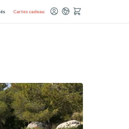
tés
Cartes cadeau