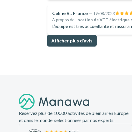
Celine R., France
—
19/08/2023
À propos de
Location de VTT électrique d
Afficher plus d'avis
Pied de page
Réservez plus de 10000 activités de plein air en Europe
et dans le monde, sélectionnées par nos experts.