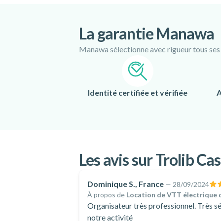
La garantie Manawa
Manawa sélectionne avec rigueur tous ses pa
Identité certifiée et vérifiée
A
Les avis sur Trolib Cas
Dominique S., France
—
28/09/2024
À propos de
Location de VTT électrique d
Organisateur très professionnel. Très s
notre activité