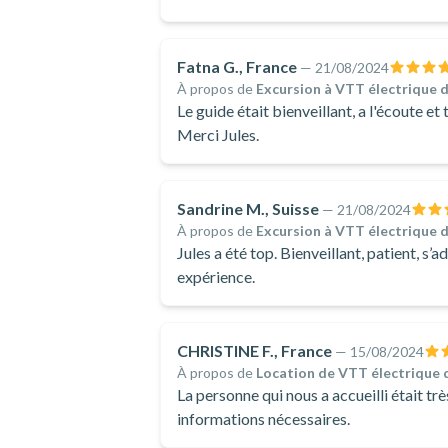
Fatna G., France
—
21/08/2024
À propos de
Excursion à VTT électrique d
Le guide était bienveillant, a l'écoute et
Merci Jules.
Sandrine M., Suisse
—
21/08/2024
À propos de
Excursion à VTT électrique d
Jules a été top. Bienveillant, patient, s
expérience.
CHRISTINE F., France
—
15/08/2024
À propos de
Location de VTT électrique d
La personne qui nous a accueilli était tr
informations nécessaires.