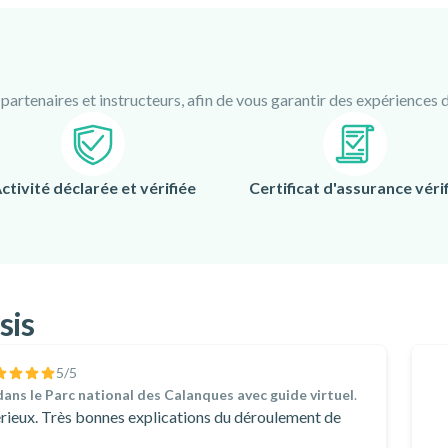
rtenaires et instructeurs, afin de vous garantir des expériences de
ctivité déclarée et vérifiée
Certificat d'assurance vérif
sis
5
/5
ans le Parc national des Calanques avec guide virtuel
.
érieux. Très bonnes explications du déroulement de