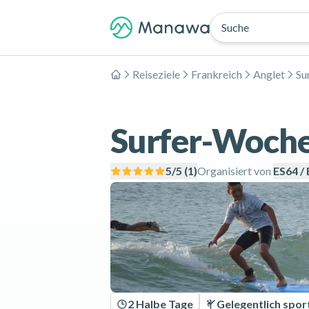
Suche
Reiseziele
Frankreich
Anglet
Su
Home
Surfer-Woche
5
/5 (
1
)
Organisiert von
ES64 /
2 Halbe Tage
Gelegentlich sport