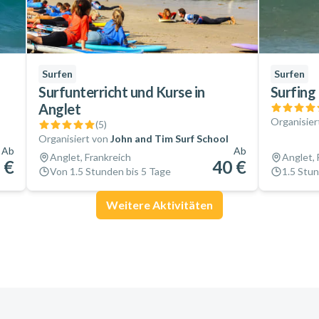
Surfen
Surfen
Surfunterricht und Kurse in
Surfing
Anglet
Organisier
(
5
)
Organisiert von
John and Tim Surf School
Ab
Ab
Anglet, Frankreich
Anglet, 
 €
40 €
Von 1.5 Stunden bis 5 Tage
1.5 Stu
Weitere Aktivitäten