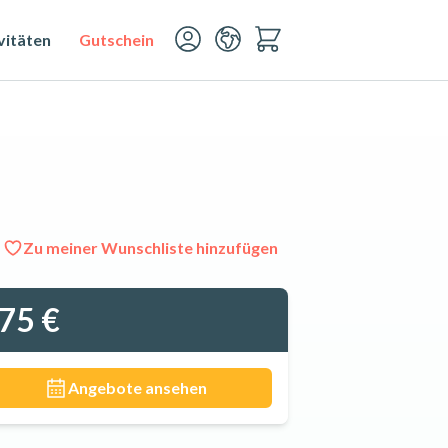
vitäten
Gutschein
Zu meiner Wunschliste hinzufügen
Alle 10 Fotos ansehen
75 €
Angebote ansehen