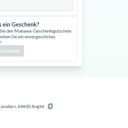
as ein Geschenk?
 Sie den Manawa-Geschenkgutschein
enken Sie ein unvergessliches
!
 schenken
avaliers, 64600 Anglet