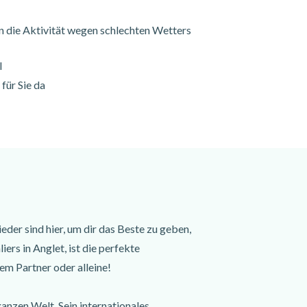
 die Aktivität wegen schlechten Wetters
l
für Sie da
der sind hier, um dir das Beste zu geben,
rs in Anglet, ist die perfekte
em Partner oder alleine!
anzen Welt. Sein internationales