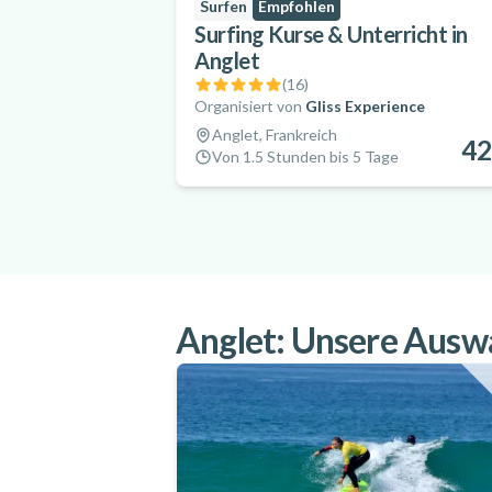
Surfen
Empfohlen
Surfing Kurse & Unterricht in
Anglet
(
16
)
Organisiert von
Gliss Experience
Anglet, Frankreich
42
Von 1.5 Stunden bis 5 Tage
Anglet: Unsere Auswa