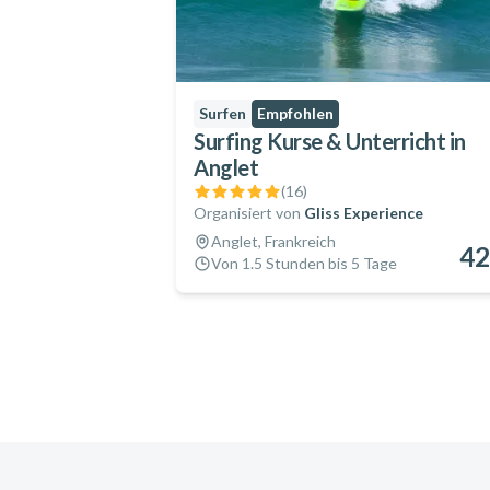
Surfen
Empfohlen
Surfing Kurse & Unterricht in
Anglet
(
16
)
Organisiert von
Gliss Experience
Anglet, Frankreich
42
Von 1.5 Stunden bis 5 Tage
Footer