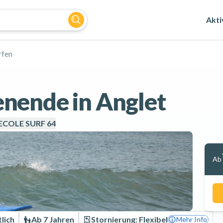
Akti
rfen
nende in Anglet
 ECOLE SURF 64
Ab
lich
Ab 7 Jahren
Stornierung: Flexibel
Mehr Info