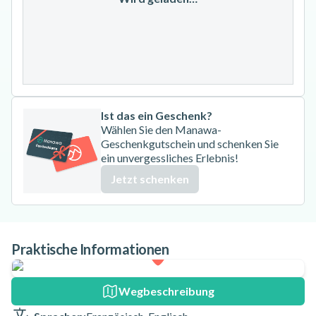
24
25
26
27
28
29
30
31
Ist das ein Geschenk?
Wählen Sie den Manawa-
Geschenkgutschein und schenken Sie
ein unvergessliches Erlebnis!
Jetzt schenken
Praktische Informationen
Wegbeschreibung