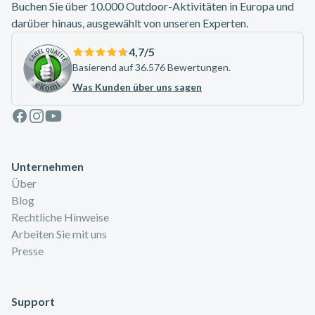
Buchen Sie über 10.000 Outdoor-Aktivitäten in Europa und
darüber hinaus, ausgewählt von unseren Experten.
4,7
/5
Basierend auf 36.576 Bewertungen.
Was Kunden über uns sagen
Facebook
Instagram
Youtube
Unternehmen
Über
Blog
Rechtliche Hinweise
Arbeiten Sie mit uns
Presse
Support