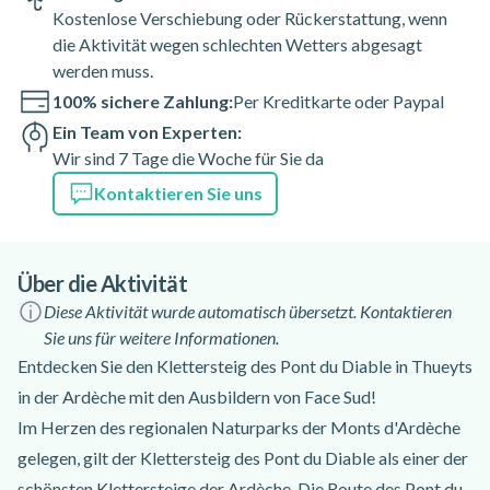
Kostenlose Verschiebung oder Rückerstattung, wenn
die Aktivität wegen schlechten Wetters abgesagt
werden muss.
100% sichere Zahlung:
Per Kreditkarte oder Paypal
Ein Team von Experten:
Wir sind 7 Tage die Woche für Sie da
Kontaktieren Sie uns
Über die Aktivität
Diese Aktivität wurde automatisch übersetzt. Kontaktieren
Sie uns für weitere Informationen.
Entdecken Sie den Klettersteig des Pont du Diable in Thueyts
in der Ardèche mit den Ausbildern von Face Sud!
Im Herzen des regionalen Naturparks der Monts d'Ardèche
gelegen, gilt der Klettersteig des Pont du Diable als einer der
schönsten Klettersteige der Ardèche. Die Route des Pont du