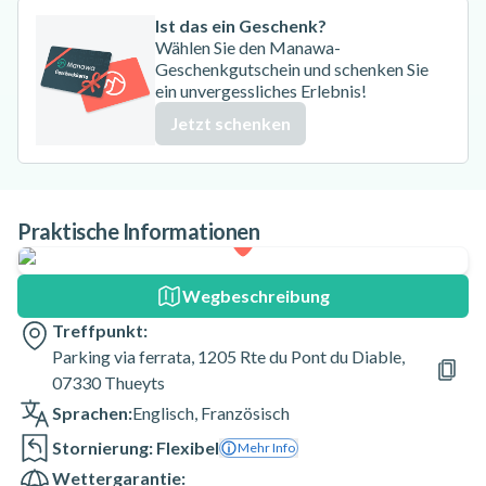
Ist das ein Geschenk?
Wählen Sie den Manawa-
Geschenkgutschein und schenken Sie
ein unvergessliches Erlebnis!
Jetzt schenken
Praktische Informationen
Wegbeschreibung
Treffpunkt:
Parking via ferrata, 1205 Rte du Pont du Diable,
07330 Thueyts
Sprachen:
Englisch
,
Französisch
Stornierung: Flexibel
Mehr Info
Wettergarantie: