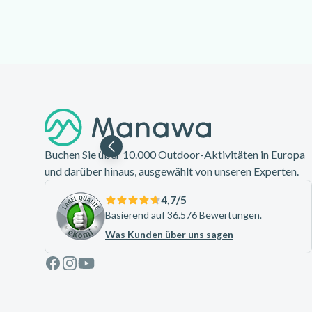
Footer
Buchen Sie über 10.000 Outdoor-Aktivitäten in Europa
und darüber hinaus, ausgewählt von unseren Experten.
4,7
/5
Basierend auf 36.576 Bewertungen.
Was Kunden über uns sagen
Facebook
Instagram
Youtube