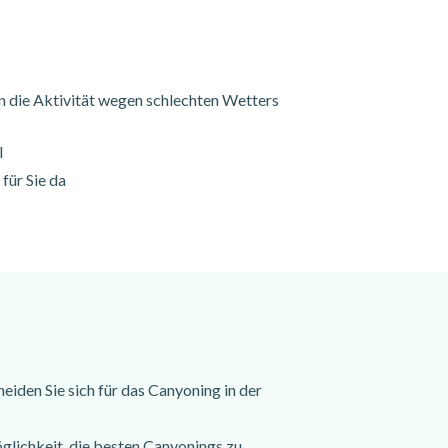
 die Aktivität wegen schlechten Wetters
l
für Sie da
eiden Sie sich für das Canyoning in der
öglichkeit, die besten Canyonings zu