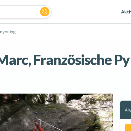
Akti
nyoning
Marc, Französische P
Ab