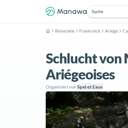
Suche
Reiseziele
Frankreich
Ariege
Ca
Home
Schlucht von 
Ariégeoises
Organisiert von
Spel et Eaux