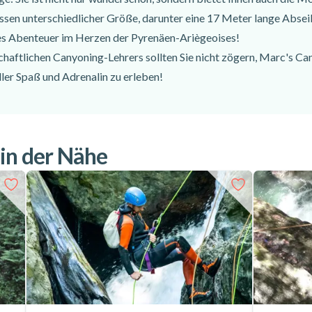
issen unterschiedlicher Größe, darunter eine 17 Meter lange Absei
tes Abenteuer im Herzen der Pyrenäen-Ariègeoises!
schaftlichen Canyoning-Lehrers sollten Sie nicht zögern, Marc's Ca
ller Spaß und Adrenalin zu erleben!
 in der Nähe