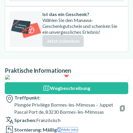
Ist das ein Geschenk?
Wählen Sie den Manawa-
Geschenkgutschein und schenken Sie
ein unvergessliches Erlebnis!
Jetzt schenken
Praktische Informationen
Wegbeschreibung
Treffpunkt:
Plongée Privilège Bormes-les-Mimosas – Juppet
Pascal Port de, 83230 Bormes-les-Mimosas
Sprachen:
Französisch
Stornierung: Mäßig
Mehr Info