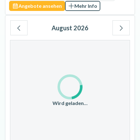
Angebote ansehen
Mehr Info
August 2026
Mo
Di
Mi
Do
Fr
Sa
So
1
2
3
4
5
6
7
8
9
10
11
12
13
14
15
16
17
18
19
20
21
22
23
Wird geladen…
24
25
26
27
28
29
30
31