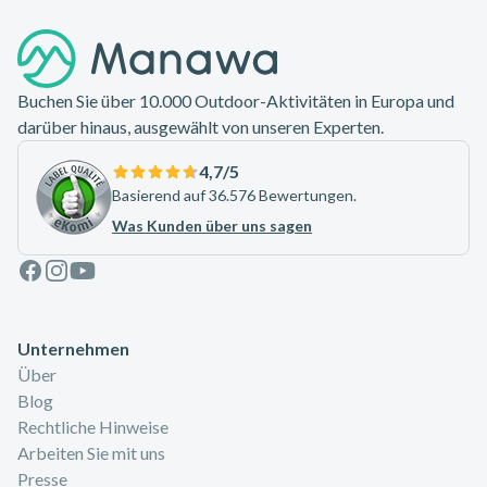
Footer
Buchen Sie über 10.000 Outdoor-Aktivitäten in Europa und
darüber hinaus, ausgewählt von unseren Experten.
4,7
/5
Basierend auf 36.576 Bewertungen.
Was Kunden über uns sagen
Facebook
Instagram
Youtube
Unternehmen
Über
Blog
Rechtliche Hinweise
Arbeiten Sie mit uns
Presse