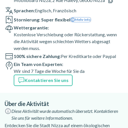
Mobilboard Nizza, 2 Rue Halévy, 06000 Nizza
Sprachen:
Englisch
,
Französisch
Stornierung: Super flexibel
Mehr Info
Wettergarantie:
Kostenlose Verschiebung oder Rückerstattung, wenn
die Aktivität wegen schlechten Wetters abgesagt
werden muss.
100% sichere Zahlung:
Per Kreditkarte oder Paypal
Ein Team von Experten:
Wir sind 7 Tage die Woche für Sie da
Kontaktieren Sie uns
Über die Aktivität
Diese Aktivität wurde automatisch übersetzt. Kontaktieren
Sie uns für weitere Informationen.
Entdecken Sie die Stadt Nizza auf einem ökologischen