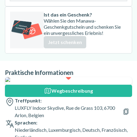
Ist das ein Geschenk?
Wählen Sie den Manawa-
Geschenkgutschein und schenken Sie
ein unvergessliches Erlebnis!
Jetzt schenken
Praktische Informationen
Wegbeschreibung
Treffpunkt:
LUXFLY Indoor Skydive, Rue de Grass 103, 6700
Arlon, Belgien
Sprachen:
Niederländisch
,
Luxemburgisch
,
Deutsch
,
Französisch
,