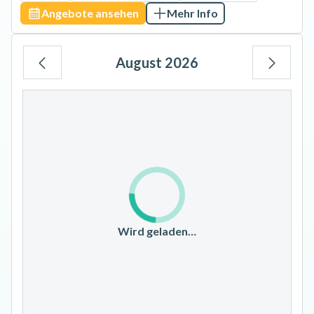
Angebote ansehen
Mehr Info
August 2026
Mo
Di
Mi
Do
Fr
Sa
So
1
2
3
4
5
6
7
8
9
10
11
12
13
14
15
16
17
18
19
20
21
22
23
Wird geladen…
24
25
26
27
28
29
30
31