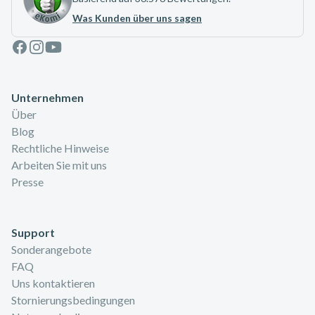
Was Kunden über uns sagen
Facebook
Instagram
Youtube
Unternehmen
Über
Blog
Rechtliche Hinweise
Arbeiten Sie mit uns
Presse
Support
Sonderangebote
FAQ
Uns kontaktieren
Stornierungsbedingungen