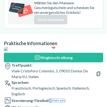
Wählen Sie den Manawa-
Geschenkgutschein und schenken Sie
ein unvergessliches Erlebnis!
Jetzt schenken
Praktische Informationen
Wegbeschreibung
Treffpunkt:
Viale Cristoforo Colombo, 5, 09010 Domus De
Maria SU, Italien
Sprachen:
Französisch
,
Portugiesisch
,
Spanisch
,
Italienisch
,
Englisch
Stornierung: Flexibel
Mehr Info