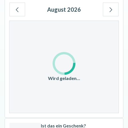
August 2026
Mo
Di
Mi
Do
Fr
Sa
So
1
2
3
4
5
6
7
8
9
10
11
12
13
14
15
16
17
18
19
20
21
22
23
Wird geladen…
24
25
26
27
28
29
30
31
Ist das ein Geschenk?