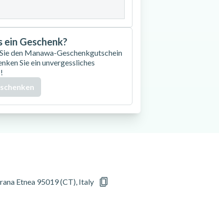
as ein Geschenk?
 Sie den Manawa-Geschenkgutschein
enken Sie ein unvergessliches
!
 schenken
erana Etnea 95019 (CT), Italy