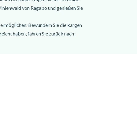
 Pinienwald von Ragabo und genießen Sie
n ermöglichen. Bewundern Sie die kargen
eicht haben, fahren Sie zurück nach
hönste Vulkanregion Italiens mit dem