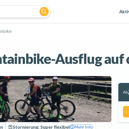
Akti
nbike
tainbike-Ausflug auf
Ab
en
Stornierung: Super flexibel
Mehr Info