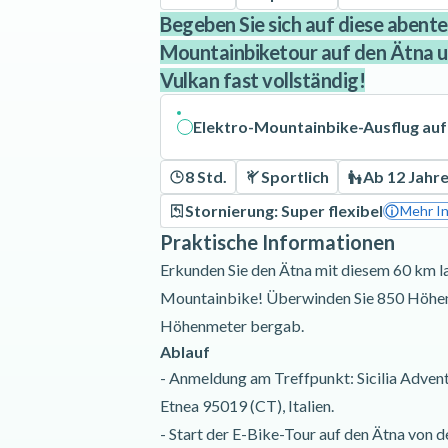
Begeben Sie sich auf diese abente
Mountainbiketour auf den Ätna 
Vulkan fast vollständig!
Elektro-Mountainbike-Ausflug auf
8 Std.
Sportlich
Ab 12 Jahr
Stornierung: Super flexibel
Mehr I
Praktische Informationen
Erkunden Sie den Ätna mit diesem 60 km l
Mountainbike! Überwinden Sie 850 Höhe
Höhenmeter bergab.
Ablauf
- Anmeldung am Treffpunkt: Sicilia Adven
Etnea 95019 (CT), Italien.
- Start der E-Bike-Tour auf den Ätna von 