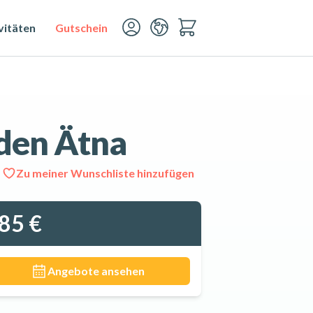
vitäten
Gutschein
 den Ätna
Zu meiner Wunschliste hinzufügen
Alle 6 Fotos ansehen
85 €
Angebote ansehen