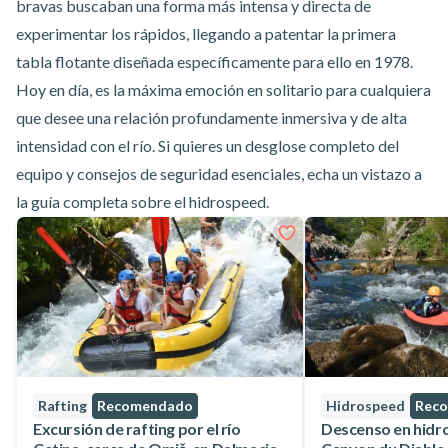
bravas buscaban una forma más intensa y directa de
experimentar los rápidos, llegando a patentar la primera
tabla flotante diseñada específicamente para ello en 1978.
Hoy en día, es la máxima emoción en solitario para cualquiera
que desee una relación profundamente inmersiva y de alta
intensidad con el río. Si quieres un desglose completo del
equipo y consejos de seguridad esenciales, echa un vistazo a
la guía completa sobre el hidrospeed
.
Rafting
Recomendado
Hidrospeed
Rec
Excursión de rafting por el río
Descenso en hidr