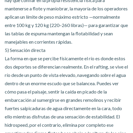
hay que confiar en la propia resistencia física para
mantenerse a flote y maniobrar, la mayoría de los operadores
aplican un límite de peso máximo estricto —normalmente
entre 100 kg y 120 kg (220–260 libras)— para garantizar que
las tablas de espuma mantengan la flotabilidad y sean
manejables en corrientes rápidas.
5) Sensación directa
La forma en que se percibe físicamente el río es donde estos
dos deportes se diferencian realmente. En el rafting, se vive el
río desde un punto de vista elevado, navegando
sobre
el agua
dentro de un enorme escudo que se balancea. Puedes ver
cómo pasa el paisaje, sentir la caída en picado de la
embarcación al sumergirse en grandes remolinos y recibir
fuertes salpicaduras de agua directamente en la cara, todo
ello mientras disfrutas de una sensación de estabilidad. El
hidrospeed, por el contrario, elimina por completo ese