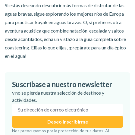
Si estás deseando descubrir más formas de disfrutar de las
aguas bravas, sigue explorando
los mejores ríos de Europa
para practicar kayak en aguas bravas
. O, si prefieres otra
aventura acuática que combine natación, escalada y saltos
desde acantilados, echa un vistazo
a la guía completa sobre
coasteering
. Elijas lo que elijas, ¡prepárate para un día épico
en el agua!
Suscríbase a nuestro newsletter
y no se pierda nuestra selección de destinos y
actividades.
Dirección de correo electrónico
Deseo inscribirme
¡Suscripción confirmada!
Nos preocupamos por la protección de tus datos. Al