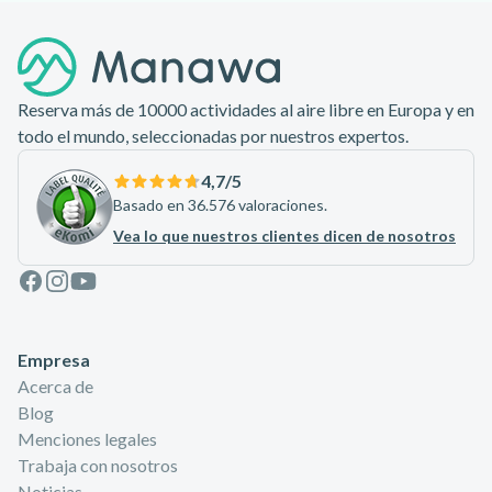
Pie de página
Reserva más de 10000 actividades al aire libre en Europa y en
todo el mundo, seleccionadas por nuestros expertos.
4,7
/5
Basado en 36.576 valoraciones.
Vea lo que nuestros clientes dicen de nosotros
Facebook
Instagram
Youtube
Empresa
Acerca de
Blog
Menciones legales
Trabaja con nosotros
Noticias