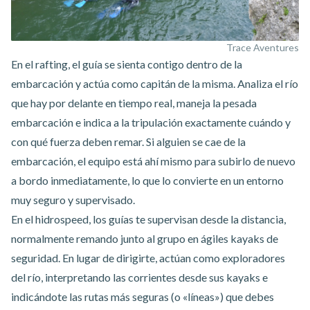
Trace Aventures
En el rafting, el guía se sienta contigo dentro de la
embarcación y actúa como capitán de la misma. Analiza el río
que hay por delante en tiempo real, maneja la pesada
embarcación e indica a la tripulación exactamente cuándo y
con qué fuerza deben remar. Si alguien se cae de la
embarcación, el equipo está ahí mismo para subirlo de nuevo
a bordo inmediatamente, lo que lo convierte en un entorno
muy seguro y supervisado.
En el hidrospeed, los guías te supervisan desde la distancia,
normalmente remando junto al grupo en ágiles kayaks de
seguridad. En lugar de dirigirte, actúan como exploradores
del río, interpretando las corrientes desde sus kayaks e
indicándote las rutas más seguras (o «líneas») que debes