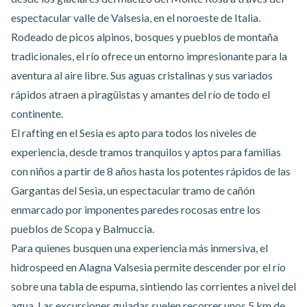
espectacular
valle de Valsesia
, en el noroeste de Italia.
Rodeado de picos alpinos, bosques y pueblos de montaña
tradicionales, el río ofrece un entorno impresionante para la
aventura al aire libre. Sus aguas cristalinas y sus variados
rápidos atraen a piragüistas y amantes del río de todo el
continente.
El rafting en el Sesia
es apto para todos los niveles de
experiencia, desde tramos tranquilos y aptos para familias
con niños a partir de 8 años hasta los potentes rápidos de las
Gargantas del Sesia, un espectacular tramo de cañón
enmarcado por imponentes paredes rocosas entre los
pueblos de Scopa y Balmuccia.
Para quienes busquen una experiencia más inmersiva,
el
hidrospeed en Alagna Valsesia permite
descender por el río
sobre una tabla de espuma, sintiendo las corrientes a nivel del
agua. Las excursiones guiadas suelen recorrer unos 5 km de