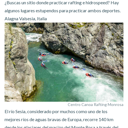
¿Buscas un sitio donde practicar rafting e hidrospeed? Hay
algunos lugares estupendos para practicar ambos deportes.
Alagna Valsesia, Italia
Centro Canoa Rafting Monrosa
El río Sesia, considerado por muchos como uno de los
mejores ríos de aguas bravas de Europa, recorre 140 km
desde los glaciares del macizo del Monte Rosa a través del