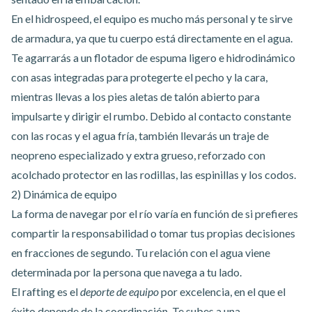
En
el hidrospeed
, el equipo es mucho más personal y te sirve
de armadura, ya que tu cuerpo está directamente en el agua.
Te agarrarás a un flotador de espuma ligero e hidrodinámico
con asas integradas para protegerte el pecho y la cara,
mientras llevas a los pies aletas de talón abierto para
impulsarte y dirigir el rumbo. Debido al contacto constante
con las rocas y el agua fría, también llevarás un traje de
neopreno especializado y extra grueso, reforzado con
acolchado protector en las rodillas, las espinillas y los codos.
2) Dinámica de equipo
La forma de navegar por el río varía en función de si prefieres
compartir la responsabilidad o tomar tus propias decisiones
en fracciones de segundo. Tu relación con el agua viene
determinada por la persona que navega a tu lado.
El rafting es el
deporte de equipo
por excelencia, en el que el
éxito depende de la coordinación. Te subes a una