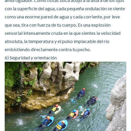
amortiguador. Como flotas boca abajo a la altura de los ojos
con la superficie del agua, cada pequeña ondulación se siente
como una enorme pared de agua y cada corriente, por leve
que sea, tira con fuerza de tu cuerpo. Es una explosión
sensorial intensamente cruda en la que sientes la velocidad
absoluta, la temperatura y el pulso implacable del río
embistiendo directamente contra tu pecho.
6) Seguridad y orientación