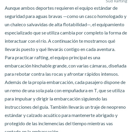
Sud Rafting
Aunque ambos deportes requieren el equipo estándar de
seguridad para aguas bravas —como un casco homologado y
un chaleco salvavidas de alta flotabilidad—, el equipamiento
especializado que se utiliza cambia por completo la forma de
interactuar con el río. A continuación te mostramos qué
llevarás puesto y qué llevarás contigo en cada aventura.
Para
practicar rafting
, el equipo principal es una
embarcación hinchable grande, con varias cámaras, diseñada
para rebotar contra las rocas y afrontar rápidos intensos.
Además de la propia embarcación, cada pasajero dispone de
un remo de una sola pala con empuñadura en T, que se utiliza
para impulsar y dirigir la embarcación siguiendo las
instrucciones del guía. También llevarás un traje de neopreno
estándar y calzado acuático para mantenerte abrigado y
protegido de las inclemencias del tiempo mientras vas
sentado en la embarcación.