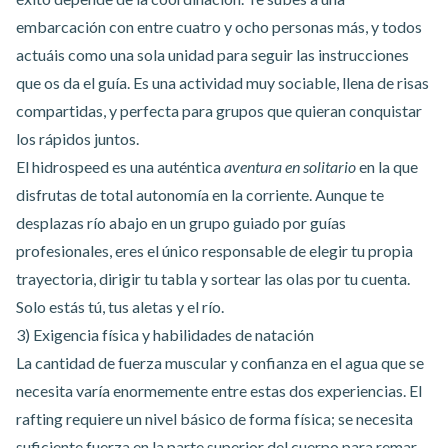
embarcación con entre cuatro y ocho personas más, y todos
actuáis como una sola unidad para seguir las instrucciones
que os da el guía. Es una actividad muy sociable, llena de risas
compartidas, y perfecta para grupos que quieran conquistar
los rápidos juntos.
El hidrospeed es una auténtica
aventura en solitario
en la que
disfrutas de total autonomía en la corriente. Aunque te
desplazas río abajo en un grupo guiado por guías
profesionales, eres el único responsable de elegir tu propia
trayectoria, dirigir tu tabla y sortear las olas por tu cuenta.
Solo estás tú, tus aletas y el río.
3) Exigencia física y habilidades de natación
La cantidad de fuerza muscular y confianza en el agua que se
necesita varía enormemente entre estas dos experiencias. El
rafting requiere un nivel básico de forma física; se necesita
suficiente fuerza en la parte superior del cuerpo para remar