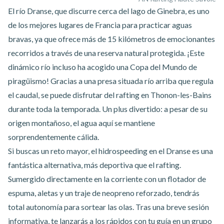
El río Dranse, que discurre cerca del lago de Ginebra, es uno
de los mejores lugares de Francia para practicar aguas
bravas, ya que ofrece más de 15 kilómetros de emocionantes
recorridos a través de una reserva natural protegida. ¡Este
dinámico río incluso ha acogido una Copa del Mundo de
piragüismo! Gracias a una presa situada río arriba que regula
el caudal, se puede disfrutar
del rafting en Thonon-les-Bains
durante
toda
la temporada. Un plus divertido: a pesar de su
origen montañoso, el agua aquí se mantiene
sorprendentemente cálida.
Si buscas un reto mayor,
el hidrospeeding en el Dranse
es una
fantástica alternativa, más deportiva que el rafting.
Sumergido directamente en la corriente con un flotador de
espuma, aletas y un traje de neopreno reforzado, tendrás
total autonomía para sortear las olas. Tras una breve sesión
informativa, te lanzarás a los rápidos con tu guía en un grupo