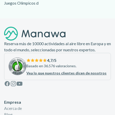
Juegos Olímpicos d
Pie de página
Reserva más de 10000 actividades al aire libre en Europa y en
todo el mundo, seleccionadas por nuestros expertos.
4,7
/5
Basado en 36.576 valoraciones.
Vea lo que nuestros clientes dicen de nosotros
Facebook
Instagram
Youtube
Empresa
Acerca de
Blog