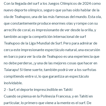
Con la llegada
del surf a los Juegos Olímpicos de 2024
como
nuevo deporte olímpico, seguro que ya has oído hablar de la
ola de Teahupoo, una de las más famosas del mundo. Esta ola,
que constantemente produce enormes olas y rompe con su
arrecife de coral, es impresionante de ver desde la orilla, y
también acoge la competición internacional de surf
Teahupoo de la Liga Mundial de Surf. Pero para admirar de
cerca este impresionante espectáculo natural, una
excursión
en barco para ver la ola de Teahupoo
es una experiencia que
no debe perderse, ¡y una de las mejores cosas que hacer en
Taiarapu! Si tiene suerte, también podrá ver a los surfistas
compitiendo entre sí, lo que garantiza un espectáculo
inolvidable.
2 - Surf, el deporte imprescindible en Tahití
Cuando se piensa en la Polinesia Francesa, y en Tahití en
particular, lo primero que viene a la mente es el surf. De