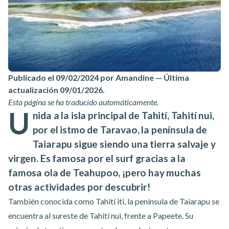
Publicado el 09/02/2024 por Amandine
—
Última
actualización 09/01/2026
.
Esta página se ha traducido automáticamente.
U
nida a la isla principal de Tahití, Tahití nui,
por el istmo de Taravao, la península de
Taiarapu sigue siendo una tierra salvaje y
virgen. Es famosa por el surf gracias a la
famosa ola de Teahupoo, ¡pero hay muchas
otras actividades por descubrir!
También conocida como Tahití iti, la península de Taiarapu se
encuentra al sureste de Tahití nui, frente a Papeete. Su