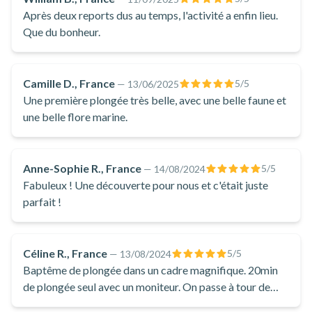
Après deux reports dus au temps, l'activité a enfin lieu.
Que du bonheur.
Camille D., France
5
/5
—
13/06/2025
Une première plongée très belle, avec une belle faune et
une belle flore marine.
Anne-Sophie R., France
5
/5
—
14/08/2024
Fabuleux ! Une découverte pour nous et c'était juste
parfait !
Céline R., France
5
/5
—
13/08/2024
Baptême de plongée dans un cadre magnifique. 20min
de plongée seul avec un moniteur. On passe à tour de
rôle.