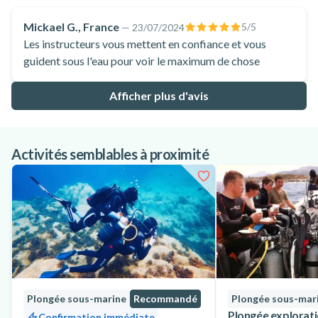
Mickael G., France
5
/5
—
23/07/2024
Les instructeurs vous mettent en confiance et vous
guident sous l'eau pour voir le maximum de chose
Afficher plus d'avis
Activités semblables à proximité
Plongée sous-marine
Recommandé
Plongée sous-mar
Plongée exploratio
Confirmation immédiate