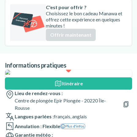
C'est pour offrir ?
Choisissez le bon cadeau Manawa et
offrez cette expérience en quelques
minutes !
Offrir maintenant
Informations pratiques
Itinéraire
Lieu de rendez-vous :
Centre de plongée Epir Plongée - 20220 Île-
Rousse
Langues parlées :
français
,
anglais
Annulation : Flexible
Plus d'infos
Garantie météo :