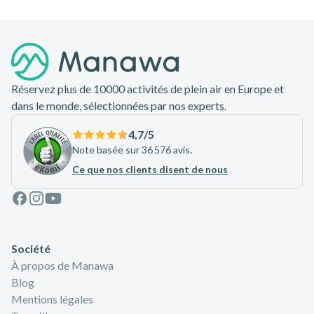
Pied de page
Réservez plus de 10000 activités de plein air en Europe et
dans le monde, sélectionnées par nos experts.
4,7
/5
Note basée sur 36 576 avis.
Ce que nos clients disent de nous
Facebook
Instagram
Youtube
Société
À propos de Manawa
Blog
Mentions légales