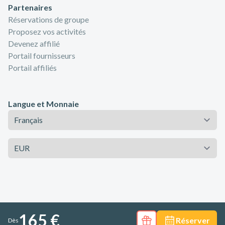
Partenaires
Réservations de groupe
Proposez vos activités
Devenez affilié
Portail fournisseurs
Portail affiliés
Langue et Monnaie
Langue
Monnaie
165 €
Réserver
Dès