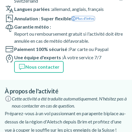
Switzerland
Langues parlées :
allemand
,
anglais
,
français
Annulation : Super flexible
Plus d'infos
Garantie météo :
Report ou remboursement gratuit si l'activité doit être
annulée en cas de météo défavorable.
Paiement 100% sécurisé :
Par carte ou Paypal
Une équipe d'experts :
À votre service 7/7
Nous contacter
À propos de l'activité
Cette activité a été traduite automatiquement. N'hésitez pas à
nous contacter en cas de question.
Préparez-vous à un vol passionnant en parapente biplace au-
dessus de la région d'Aletsch depuis Brim et profitez d'une
vue à couper le souffle sur les pics enneigés de la Suisse !