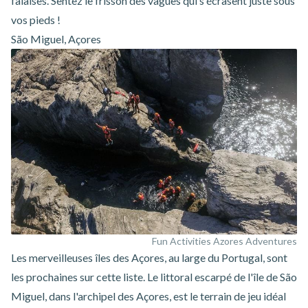
falaises. Sentez le frisson des vagues qui s'écrasent juste sous
vos pieds !
São Miguel, Açores
Fun Activities Azores Adventures
Les merveilleuses îles des Açores, au large du Portugal, sont
les prochaines sur cette liste. Le littoral escarpé de l'île de São
Miguel, dans l'archipel des Açores, est le terrain de jeu idéal