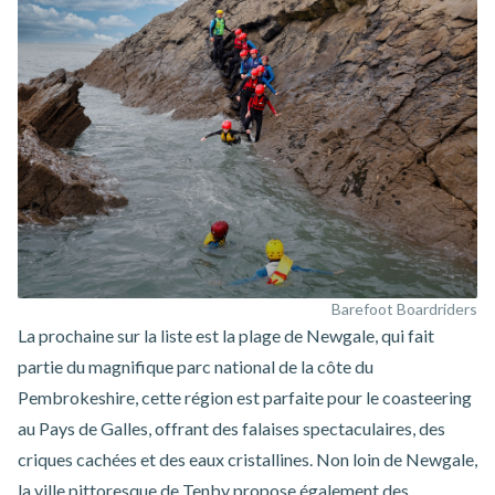
Barefoot Boardriders
La prochaine sur la liste est la
plage de Newgale
, qui fait
partie du magnifique parc national de la côte du
Pembrokeshire, cette région est parfaite pour le coasteering
au Pays de Galles, offrant des falaises spectaculaires, des
criques cachées et des eaux cristallines. Non loin de Newgale,
la ville pittoresque de
Tenby
propose également des