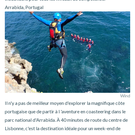
Arrabida, Portugal
Wind
Il n'y a pas de meilleur moyen d'explorer la magnifique côte
portugaise que de partir à l
'aventure en coasteering dans le
parc national d'Arrabida.
À 40 minutes de route du centre de
Lisbonne, c'est la destination idéale pour un week-end de