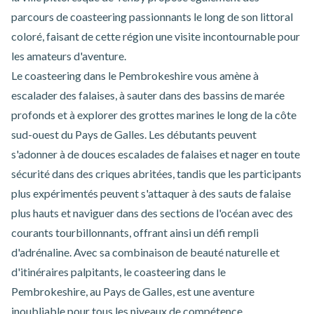
parcours de coasteering passionnants le long de son littoral
coloré, faisant de cette région une visite incontournable pour
les amateurs d'aventure.
Le
coasteering dans le Pembrokeshire
vous amène à
escalader des falaises, à sauter dans des bassins de marée
profonds et à explorer des grottes marines le long de la côte
sud-ouest du Pays de Galles. Les débutants peuvent
s'adonner à de douces escalades de falaises et nager en toute
sécurité dans des criques abritées, tandis que les participants
plus expérimentés peuvent s'attaquer à des sauts de falaise
plus hauts et naviguer dans des sections de l'océan avec des
courants tourbillonnants, offrant ainsi un défi rempli
d'adrénaline. Avec sa combinaison de beauté naturelle et
d'itinéraires palpitants, le coasteering dans le
Pembrokeshire, au Pays de Galles, est une aventure
inoubliable pour tous les niveaux de compétence.