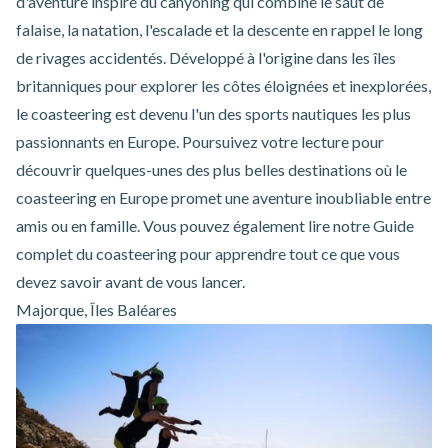
d'aventure inspiré du canyoning qui combine le saut de
falaise, la natation, l'escalade et la descente en rappel le long
de rivages accidentés. Développé à l'origine dans les îles
britanniques pour explorer les côtes éloignées et inexplorées,
le coasteering est devenu l'un des sports nautiques les plus
passionnants en Europe. Poursuivez votre lecture pour
découvrir quelques-unes des plus belles destinations où le
coasteering en Europe promet une aventure inoubliable entre
amis ou en famille. Vous pouvez également lire notre
Guide
complet du coasteering
pour apprendre tout ce que vous
devez savoir avant de vous lancer.
Majorque, Îles Baléares