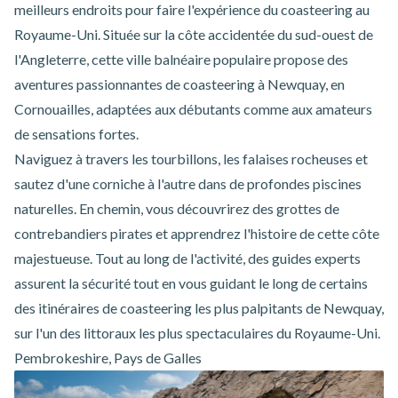
meilleurs endroits pour faire l'expérience du coasteering au
Royaume-Uni. Située sur la côte accidentée du sud-ouest de
l'Angleterre, cette ville balnéaire populaire propose des
aventures
passionnantes
de coasteering à Newquay, en
Cornouailles
, adaptées aux débutants comme aux amateurs
de sensations fortes.
Naviguez à travers les tourbillons, les falaises rocheuses et
sautez d'une corniche à l'autre dans de profondes piscines
naturelles. En chemin, vous découvrirez des grottes de
contrebandiers pirates et apprendrez l'histoire de cette côte
majestueuse. Tout au long de l'activité, des guides experts
assurent la sécurité tout en vous guidant le long de certains
des itinéraires de coasteering les plus palpitants de Newquay,
sur l'un des littoraux les plus spectaculaires du Royaume-Uni.
Pembrokeshire, Pays de Galles