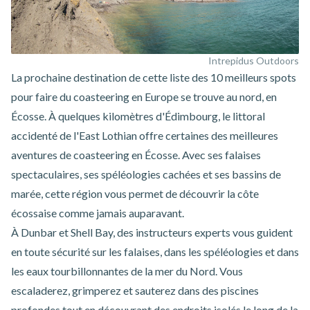
Intrepidus Outdoors
La prochaine destination de cette liste des 10 meilleurs spots
pour faire du coasteering en Europe se trouve au nord, en
Écosse. À quelques kilomètres d'Édimbourg, le littoral
accidenté de l'East Lothian offre certaines des meilleures
aventures de coasteering en Écosse. Avec ses falaises
spectaculaires, ses spéléologies cachées et ses bassins de
marée, cette région vous permet de découvrir la côte
écossaise comme jamais auparavant.
À Dunbar et Shell Bay, des instructeurs experts vous guident
en toute sécurité sur les falaises, dans les spéléologies et dans
les eaux tourbillonnantes de la mer du Nord. Vous
escaladerez, grimperez et sauterez dans des piscines
profondes tout en découvrant des endroits isolés le long de la