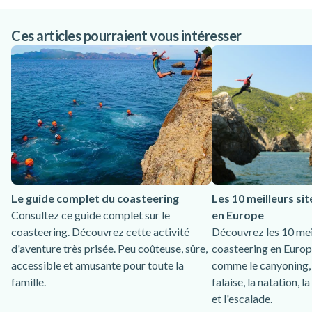
Ces articles pourraient vous intéresser
Le guide complet du coasteering
Les 10 meilleurs si
Consultez ce guide complet sur le
en Europe
coasteering. Découvrez cette activité
Découvrez les 10 mei
d'aventure très prisée. Peu coûteuse, sûre,
coasteering en Europ
accessible et amusante pour toute la
comme le canyoning,
famille.
falaise, la natation, 
et l'escalade.