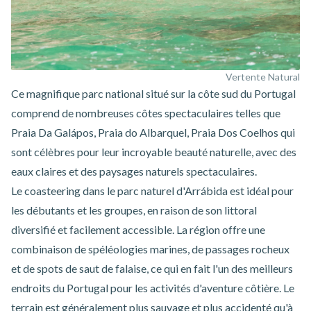
Vertente Natural
Ce magnifique parc national situé sur la côte sud du Portugal
comprend de nombreuses côtes spectaculaires telles que
Praia Da Galápos, Praia do Albarquel, Praia Dos Coelhos qui
sont célèbres pour leur incroyable beauté naturelle, avec des
eaux claires et des paysages naturels spectaculaires.
Le coasteering dans le parc naturel d'Arrábida
est idéal pour
les débutants et les groupes, en raison de son littoral
diversifié et facilement accessible. La région offre une
combinaison de spéléologies marines, de passages rocheux
et de spots de saut de falaise, ce qui en fait l'un des meilleurs
endroits du Portugal pour les activités d'aventure côtière. Le
terrain est généralement plus sauvage et plus accidenté qu'à