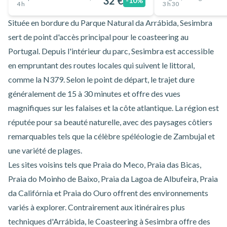
32 €
-10%
4 h
3 h 30
Située en bordure du Parque Natural da Arrábida, Sesimbra
sert de point d'accès principal pour le coasteering au
Portugal. Depuis l'intérieur du parc, Sesimbra est accessible
en empruntant des routes locales qui suivent le littoral,
comme la N379. Selon le point de départ, le trajet dure
généralement de 15 à 30 minutes et offre des vues
magnifiques sur les falaises et la côte atlantique. La région est
réputée pour sa beauté naturelle, avec des paysages côtiers
remarquables tels que la célèbre spéléologie de Zambujal et
une variété de plages.
Les sites voisins tels que Praia do Meco, Praia das Bicas,
Praia do Moinho de Baixo, Praia da Lagoa de Albufeira, Praia
da Califórnia et Praia do Ouro offrent des environnements
variés à explorer. Contrairement aux itinéraires plus
techniques d'Arrábida, le
Coasteering à Sesimbra
offre des