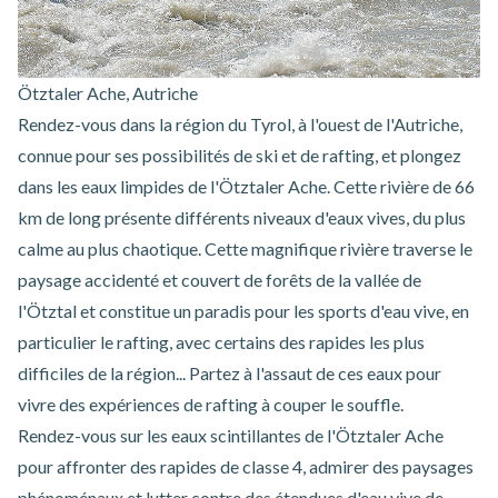
Ötztaler Ache, Autriche
Rendez-vous dans la région du Tyrol, à l'ouest de l'Autriche,
connue pour ses possibilités de ski et de rafting, et plongez
dans les eaux limpides de l'Ötztaler Ache. Cette rivière de 66
km de long présente différents niveaux d'eaux vives, du plus
calme au plus chaotique. Cette magnifique rivière traverse le
paysage accidenté et couvert de forêts de la vallée de
l'Ötztal et constitue un paradis pour les sports d'eau vive, en
particulier le rafting, avec certains des rapides les plus
difficiles de la région... Partez à l'assaut de ces eaux pour
vivre des expériences de rafting à couper le souffle.
Rendez-vous sur les eaux scintillantes de l'Ötztaler Ache
pour affronter des rapides de classe 4, admirer des paysages
phénoménaux et lutter contre des étendues d'eau vive de