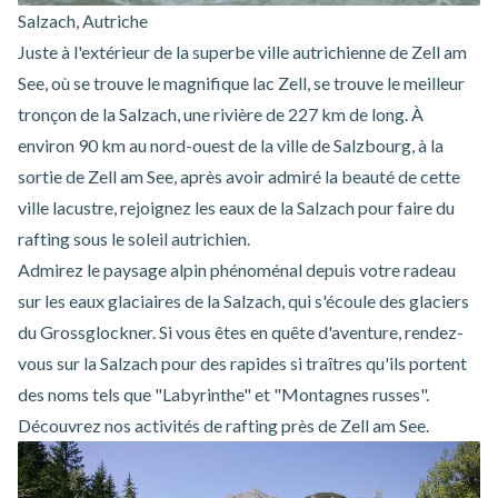
Salzach, Autriche
Juste à l'extérieur de la superbe ville autrichienne de Zell am
See, où se trouve le magnifique lac Zell, se trouve le meilleur
tronçon de la Salzach, une rivière de 227 km de long. À
environ 90 km au nord-ouest de la ville de Salzbourg, à la
sortie de Zell am See, après avoir admiré la beauté de cette
ville lacustre, rejoignez les eaux de la Salzach pour faire du
rafting sous le soleil autrichien.
Admirez le paysage alpin phénoménal depuis votre radeau
sur les eaux glaciaires de la Salzach, qui s'écoule des glaciers
du Grossglockner. Si vous êtes en quête d'aventure, rendez-
vous sur la Salzach pour des rapides si traîtres qu'ils portent
des noms tels que "Labyrinthe" et "Montagnes russes".
Découvrez nos
activités de rafting près de Zell am See
.