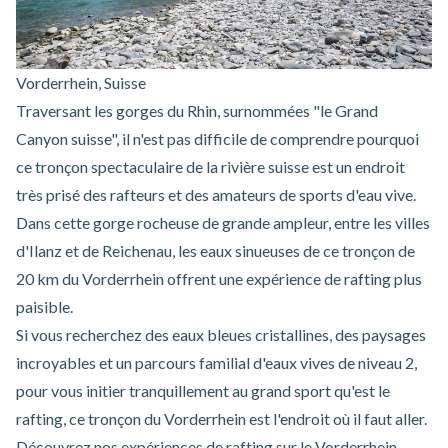
Vorderrhein, Suisse
Traversant les gorges du Rhin, surnommées "le Grand
Canyon suisse", il n'est pas difficile de comprendre pourquoi
ce tronçon spectaculaire de la rivière suisse est un endroit
très prisé des rafteurs et des amateurs de sports d'eau vive.
Dans cette gorge rocheuse de grande ampleur, entre les villes
d'Ilanz et de Reichenau, les eaux sinueuses de ce tronçon de
20 km du Vorderrhein offrent une expérience de rafting plus
paisible.
Si vous recherchez des eaux bleues cristallines, des paysages
incroyables et un parcours familial d'eaux vives de niveau 2,
pour vous initier tranquillement au grand sport qu'est le
rafting, ce tronçon du Vorderrhein est l'endroit où il faut aller.
Découvrez nos
expériences de rafting sur le Vorderrhein
.