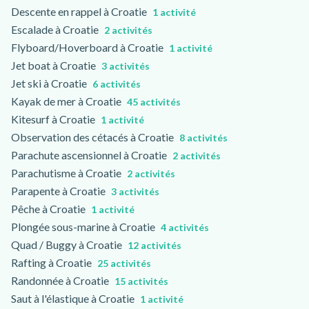
Descente en rappel à Croatie
1 activité
Escalade à Croatie
2 activités
Flyboard/Hoverboard à Croatie
1 activité
Jet boat à Croatie
3 activités
Jet ski à Croatie
6 activités
Kayak de mer à Croatie
45 activités
Kitesurf à Croatie
1 activité
Observation des cétacés à Croatie
8 activités
Parachute ascensionnel à Croatie
2 activités
Parachutisme à Croatie
2 activités
Parapente à Croatie
3 activités
Pêche à Croatie
1 activité
Plongée sous-marine à Croatie
4 activités
Quad / Buggy à Croatie
12 activités
Rafting à Croatie
25 activités
Randonnée à Croatie
15 activités
Saut à l'élastique à Croatie
1 activité