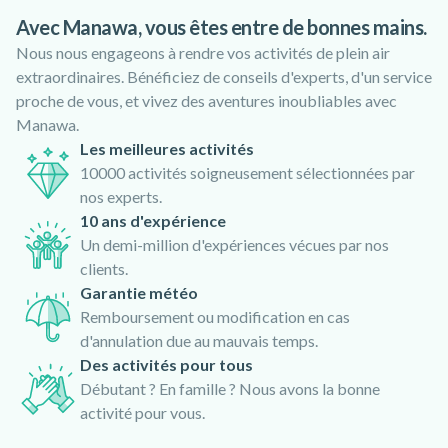
les activités de plein air
en Croatie
Avec Manawa, vous êtes entre de bonnes mains.
Nous nous engageons à rendre vos activités de plein air
extraordinaires. Bénéficiez de conseils d'experts, d'un service
proche de vous, et vivez des aventures inoubliables avec
Manawa.
Les meilleures activités
10000 activités soigneusement sélectionnées par
nos experts.
10 ans d'expérience
Un demi-million d'expériences vécues par nos
clients.
Garantie météo
Remboursement ou modification en cas
d'annulation due au mauvais temps.
Des activités pour tous
Débutant ? En famille ? Nous avons la bonne
activité pour vous.