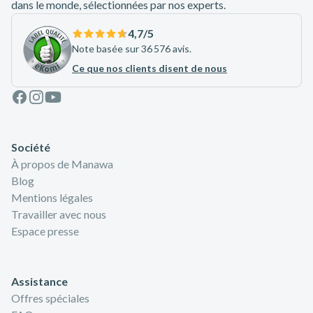
dans le monde, sélectionnées par nos experts.
4,7
/5
Note basée sur 36 576 avis.
Ce que nos clients disent de nous
Facebook
Instagram
Youtube
Société
À propos de Manawa
Blog
Mentions légales
Travailler avec nous
Espace presse
Assistance
Offres spéciales