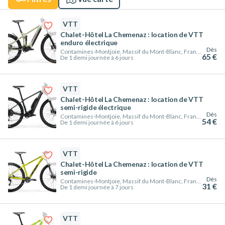
VTT
Chalet-Hôtel La Chemenaz : location de VTT
enduro électrique
Dès
Contamines-Montjoie, Massif du Mont-Blanc, France
65 €
De 1 demi journée à 6 jours
VTT
Chalet-Hôtel La Chemenaz : location de VTT
semi-rigide électrique
Dès
Contamines-Montjoie, Massif du Mont-Blanc, France
54 €
De 1 demi journée à 6 jours
VTT
Chalet-Hôtel La Chemenaz : location de VTT
semi-rigide
Dès
Contamines-Montjoie, Massif du Mont-Blanc, France
31 €
De 1 demi journée à 7 jours
VTT