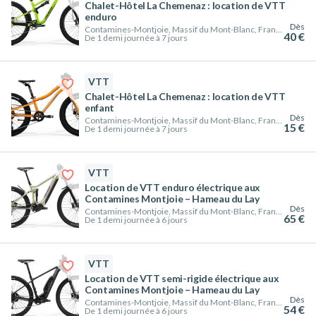
Chalet-Hôtel La Chemenaz : location de VTT
enduro
Dès
Contamines-Montjoie, Massif du Mont-Blanc, France
40 €
De 1 demi journée à 7 jours
VTT
Chalet-Hôtel La Chemenaz : location de VTT
enfant
Dès
Contamines-Montjoie, Massif du Mont-Blanc, France
15 €
De 1 demi journée à 7 jours
VTT
Location de VTT enduro électrique aux
Contamines Montjoie – Hameau du Lay
Dès
Contamines-Montjoie, Massif du Mont-Blanc, France
65 €
De 1 demi journée à 6 jours
VTT
Location de VTT semi-rigide électrique aux
Contamines Montjoie – Hameau du Lay
Dès
Contamines-Montjoie, Massif du Mont-Blanc, France
54 €
De 1 demi journée à 6 jours