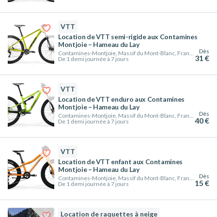
VTT
Location de VTT semi-rigide aux Contamines
Montjoie – Hameau du Lay
Dès
Contamines-Montjoie, Massif du Mont-Blanc, France
31 €
De 1 demi journée à 7 jours
VTT
Location de VTT enduro aux Contamines
Montjoie – Hameau du Lay
Dès
Contamines-Montjoie, Massif du Mont-Blanc, France
40 €
De 1 demi journée à 7 jours
VTT
Location de VTT enfant aux Contamines
Montjoie – Hameau du Lay
Dès
Contamines-Montjoie, Massif du Mont-Blanc, France
15 €
De 1 demi journée à 7 jours
Location de raquettes à neige