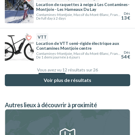
Location de raquettes à neige à Les Contamines-
Montjoie - Les Hameaux Du Lay
Dès
Contamines-Montjoie, Massif du Mont-Blanc, France
13 €
De full day à 2 days
VTT
Location de VTT semi-rigide électrique aux
Contamines Montjoie centre
Dès
Contamines-Montjoie, Massif du Mont-Blanc, France
54 €
De 1 demi journée à 6 jours
Vous avez vu 12 résultats sur 26
46.2
%
Voir plus de résultats
Autres lieux à découvrir à proximité