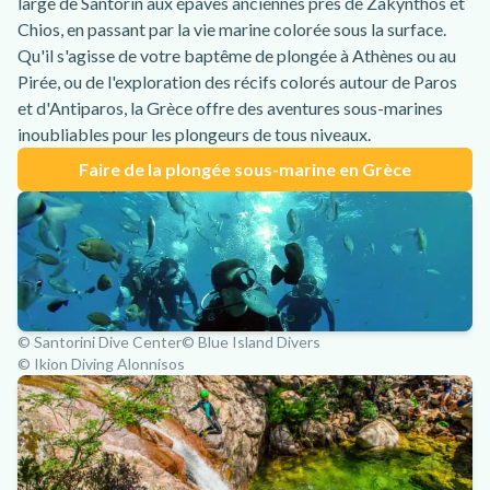
large de Santorin aux épaves anciennes près de Zakynthos et
Chios, en passant par la vie marine colorée sous la surface.
Qu'il s'agisse de votre baptême de plongée à Athènes ou au
Pirée, ou de l'exploration des récifs colorés autour de Paros
et d'Antiparos, la Grèce offre des aventures sous-marines
inoubliables pour les plongeurs de tous niveaux.
Faire de la plongée sous-marine en Grèce
© Santorini Dive Center
© Blue Island Divers
© Ikion Diving Alonnisos