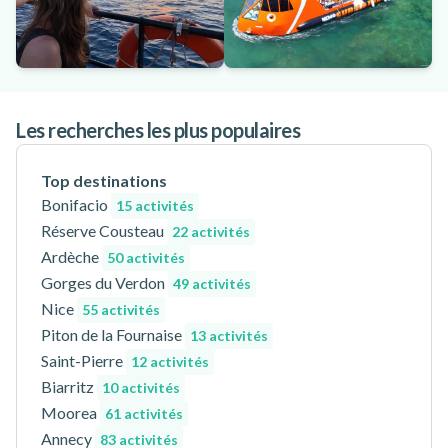
Les recherches les plus populaires
Top destinations
Bonifacio
15 activités
Réserve Cousteau
22 activités
Ardèche
50 activités
Gorges du Verdon
49 activités
Nice
55 activités
Piton de la Fournaise
13 activités
Saint-Pierre
12 activités
Biarritz
10 activités
Moorea
61 activités
Annecy
83 activités