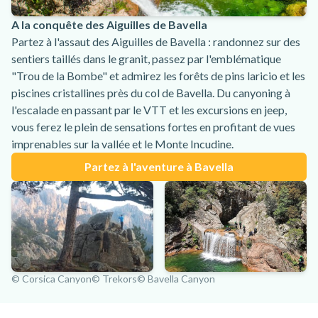
A la conquête des Aiguilles de Bavella
Partez à l'assaut des Aiguilles de Bavella : randonnez sur des
sentiers taillés dans le granit, passez par l'emblématique
"Trou de la Bombe" et admirez les forêts de pins laricio et les
piscines cristallines près du col de Bavella. Du canyoning à
l'escalade en passant par le VTT et les excursions en jeep,
vous ferez le plein de sensations fortes en profitant de vues
imprenables sur la vallée et le Monte Incudine.
Partez à l'aventure à Bavella
© Corsica Canyon
© Trekors
© Bavella Canyon