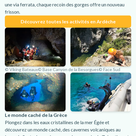
une via ferrata, chaque recoin des gorges offre un nouveau
frisson.
Découvrez toutes les activités en Ardèche
© Viking Bateaux
© Base Canyon de la Besorgues
© Face Sud
Le monde caché de la Grèce
Plongez dans les eaux cristallines de la mer Égée et
découvrez un monde caché, des cavernes volcaniques au