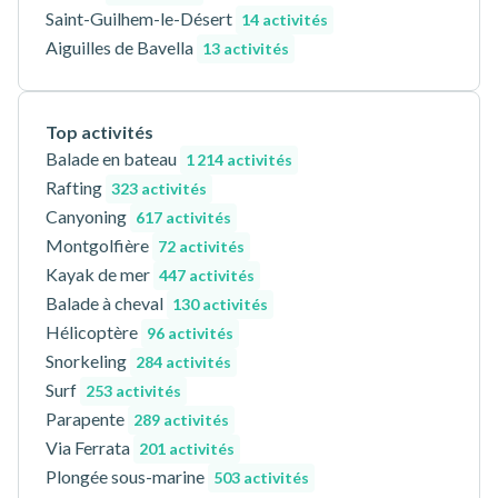
Saint-Guilhem-le-Désert
14 activités
Aiguilles de Bavella
13 activités
Top activités
Balade en bateau
1 214 activités
Rafting
323 activités
Canyoning
617 activités
Montgolfière
72 activités
Kayak de mer
447 activités
Balade à cheval
130 activités
Hélicoptère
96 activités
Snorkeling
284 activités
Surf
253 activités
Parapente
289 activités
Via Ferrata
201 activités
Plongée sous-marine
503 activités