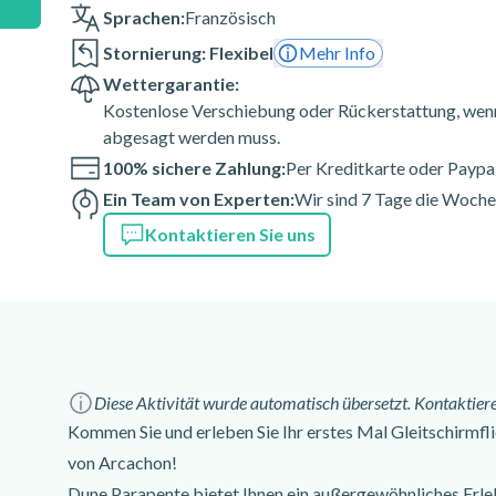
Sprachen:
Französisch
Stornierung: Flexibel
Mehr Info
Wettergarantie:
Kostenlose Verschiebung oder Rückerstattung, wenn
abgesagt werden muss.
100% sichere Zahlung:
Per Kreditkarte oder Paypa
Ein Team von Experten:
Wir sind 7 Tage die Woche 
Kontaktieren Sie uns
Diese Aktivität wurde automatisch übersetzt. Kontaktiere
Kommen Sie und erleben Sie Ihr erstes Mal Gleitschirmfli
von Arcachon!
Dune Parapente bietet Ihnen ein außergewöhnliches Erlebn