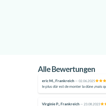
Alle Bewertungen
eric M., Frankreich
—
02.06.2025
le plus dûr est de monter la dûne ,mais q
Virginie P., Frankreich
—
23.08.2023