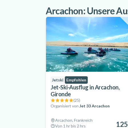
Arcachon: Unsere Au
Jetski
Empfohlen
Jet-Ski-Ausflug in Arcachon,
Gironde
(
25
)
Organisiert von
Jet 33 Arcachon
Arcachon, Frankreich
125
Von 1 hr bis 2 hrs