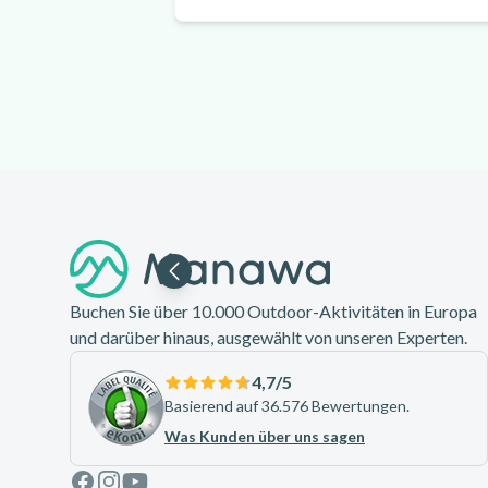
Footer
Buchen Sie über 10.000 Outdoor-Aktivitäten in Europa
und darüber hinaus, ausgewählt von unseren Experten.
4,7
/5
Basierend auf 36.576 Bewertungen.
Was Kunden über uns sagen
Facebook
Instagram
Youtube