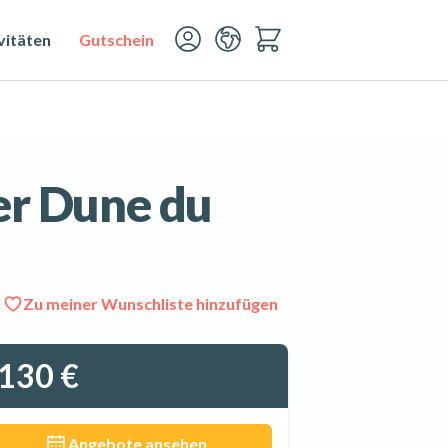
vitäten
Gutschein
er Dune du
Zu meiner Wunschliste hinzufügen
Alle 5 Fotos ansehen
130 €
Angebote ansehen