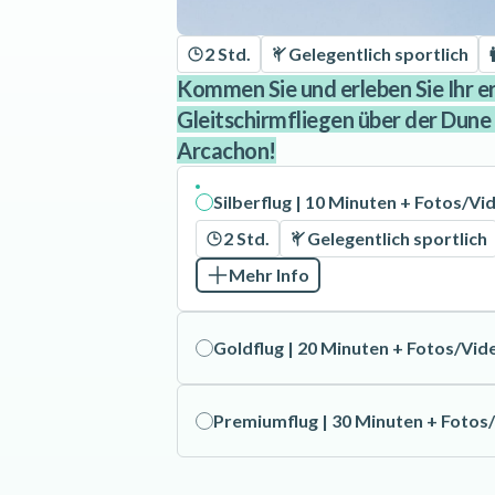
2 Std.
Gelegentlich sportlich
Kommen Sie und erleben Sie Ihr e
Gleitschirmfliegen über der Dune 
Arcachon!
Silberflug | 10 Minuten + Fotos/Vi
2 Std.
Gelegentlich sportlich
Mehr Info
Goldflug | 20 Minuten + Fotos/Vid
Premiumflug | 30 Minuten + Fotos