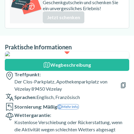
Geschenkgutschein und schenken Sie
ein unvergessliches Erlebnis!
Jetzt schenken
Praktische Informationen
Wegbeschreibung
Treffpunkt:
Der Clos-Parkplatz, Apothekenparkplatz von
Vézelay 89450 Vézelay
Sprachen:
Englisch
,
Französisch
Stornierung: Mäßig
Mehr Info
Wettergarantie:
Kostenlose Verschiebung oder Rückerstattung, wenn
die Aktivität wegen schlechten Wetters abgesagt