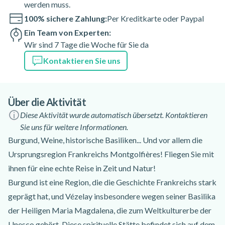
werden muss.
100% sichere Zahlung:
Per Kreditkarte oder Paypal
Ein Team von Experten:
Wir sind 7 Tage die Woche für Sie da
Kontaktieren Sie uns
Über die Aktivität
Diese Aktivität wurde automatisch übersetzt. Kontaktieren
Sie uns für weitere Informationen.
Burgund, Weine, historische Basiliken... Und vor allem die
Ursprungsregion Frankreichs Montgolfières! Fliegen Sie mit
ihnen für eine echte Reise in Zeit und Natur!
Burgund ist eine Region, die die Geschichte Frankreichs stark
geprägt hat, und Vézelay insbesondere wegen seiner Basilika
der Heiligen Maria Magdalena, die zum Weltkulturerbe der
Unesco gehört. Diese spirituelle Stätte befindet sich auf dem