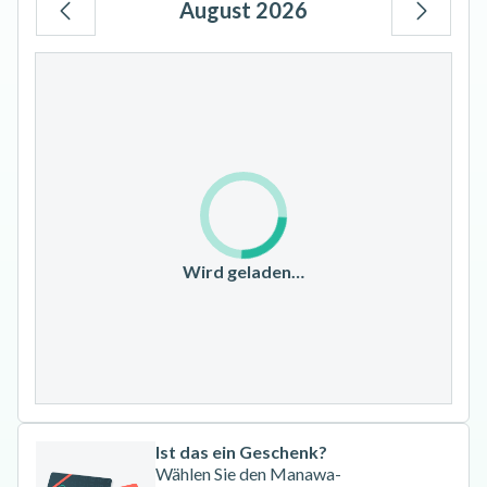
August 2026
Mo
Di
Mi
Do
Fr
Sa
So
1
2
3
4
5
6
7
8
9
10
11
12
13
14
15
16
17
18
19
20
21
22
23
Wird geladen…
24
25
26
27
28
29
30
31
Ist das ein Geschenk?
Wählen Sie den Manawa-