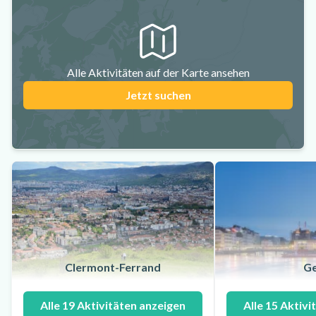
Alle Aktivitäten auf der Karte ansehen
Jetzt suchen
Clermont-Ferrand
Ge
Alle 19 Aktivitäten anzeigen
Alle 15 Aktivi