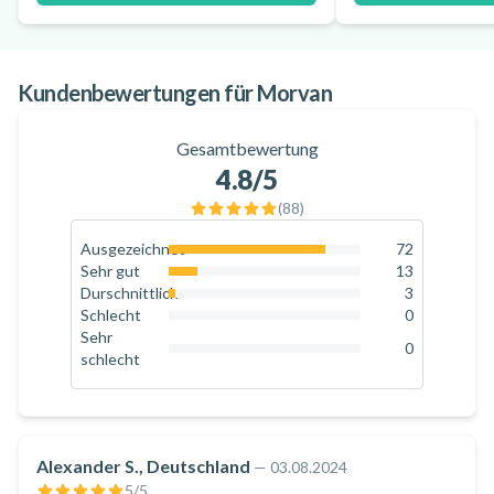
Kundenbewertungen für Morvan
Gesamtbewertung
4.8
/5
(
88
)
Ausgezeichnet
72
81.8
%
Sehr gut
13
14.8
%
Durschnittlich
3
3.4
%
Schlecht
0
0
%
Sehr
0
schlecht
0
%
Alexander S., Deutschland
—
03.08.2024
5
/5