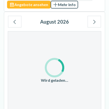
Angebote ansehen
Mehr Info
August 2026
Mo
Di
Mi
Do
Fr
Sa
So
1
2
3
4
5
6
7
8
9
10
11
12
13
14
15
16
17
18
19
20
21
22
23
Wird geladen…
24
25
26
27
28
29
30
31