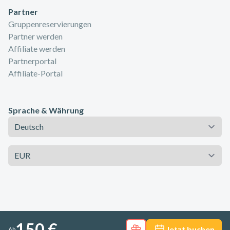
Partner
Gruppenreservierungen
Partner werden
Affiliate werden
Partnerportal
Affiliate-Portal
Sprache & Währung
Sprache
Währung
150 €
Jetzt buchen
Ab