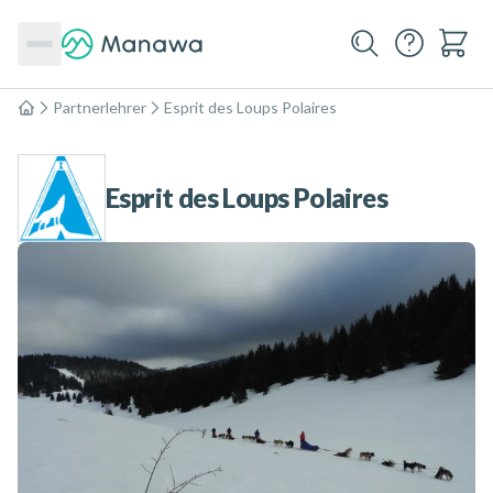
Partnerlehrer
Esprit des Loups Polaires
Home
Esprit des Loups Polaires