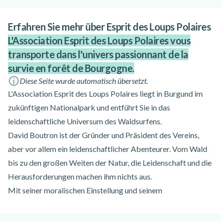
Erfahren Sie mehr über Esprit des Loups Polaires
L'Association Esprit des Loups Polaires vous
transporte dans l'univers passionnant de la
survie en forêt de Bourgogne.
Diese Seite wurde automatisch übersetzt.
L'Association Esprit des Loups Polaires liegt in Burgund im
zukünftigen Nationalpark und entführt Sie in das
leidenschaftliche Universum des Waldsurfens.
David Boutron ist der Gründer und Präsident des Vereins,
aber vor allem ein leidenschaftlicher Abenteurer. Vom Wald
bis zu den großen Weiten der Natur, die Leidenschaft und die
Herausforderungen machen ihm nichts aus.
Mit seiner moralischen Einstellung und seinem
kommunikativen Enthusiasmus wird er Sie motivieren und
Ihnen die Möglichkeit geben, Ihre Grenzen zu überschreiten.