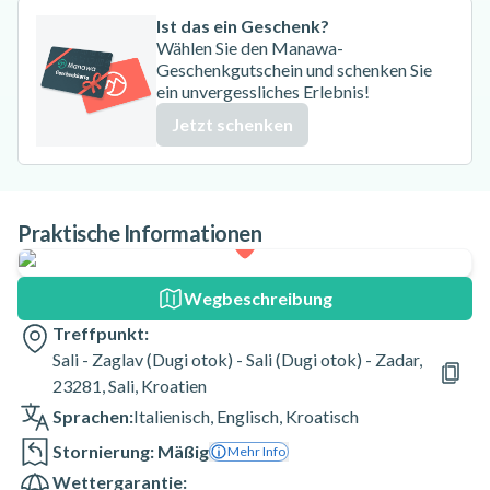
Ist das ein Geschenk?
Wählen Sie den Manawa-
Geschenkgutschein und schenken Sie
ein unvergessliches Erlebnis!
Jetzt schenken
Praktische Informationen
Wegbeschreibung
Treffpunkt:
Sali - Zaglav (Dugi otok) - Sali (Dugi otok) - Zadar,
23281, Sali, Kroatien
Sprachen:
Italienisch
,
Englisch
,
Kroatisch
Stornierung: Mäßig
Mehr Info
Wettergarantie: