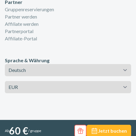
Partner
Gruppenreservierungen
Partner werden
Affiliate werden
Partnerportal
Affiliate-Portal
Sprache & Währung
Sprache
Währung
60 €
Jetzt buchen
Ab
/ gruppe