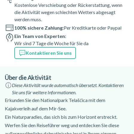
Kostenlose Verschiebung oder Rückerstattung, wenn
die Aktivität wegen schlechten Wetters abgesagt
werden muss.
100% sichere Zahlung:
Per Kreditkarte oder Paypal
Ein Team von Experten:
Wir sind 7 Tage die Woche für Sie da
Kontaktieren Sie uns
Über die Aktivität
Diese Aktivität wurde automatisch übersetzt. Kontaktieren
Sie uns für weitere Informationen.
Erkunden Sie den Nationalpark Telašćica mit dem
Kajakverleih auf dem Mir-See.
Ein Naturparadies, das sich bis zum Horizont erstreckt.
Werfen Sie den Reiseführer weg und entdecken Sie diese
außergewöhnliche dalmatinische Insel in Ihrem eigenen