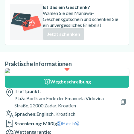
Ist das ein Geschenk?
Wählen Sie den Manawa-
Geschenkgutschein und schenken Sie
ein unvergessliches Erlebnis!
Jetzt schenken
Praktische Informationen
Wegbeschreibung
Treffpunkt:
Plaža Borik am Ende der Emanuela Vidovica
Straße, 23000 Zadar, Kroatien
Sprachen:
Englisch
,
Kroatisch
Stornierung: Mäßig
Mehr Info
Wettergarantie: