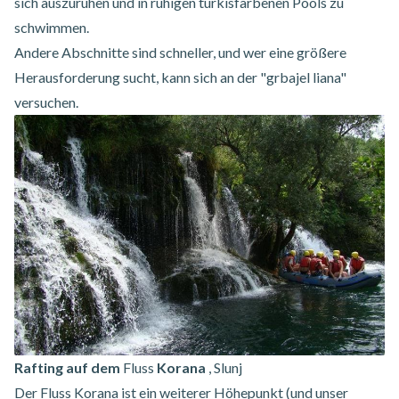
sich auszuruhen und in ruhigen türkisfarbenen Pools zu
schwimmen.
Andere Abschnitte sind schneller, und wer eine größere
Herausforderung sucht, kann sich an der "grbajel liana"
versuchen.
Rafting auf dem
Fluss
Korana
, Slunj
Der Fluss Korana ist ein weiterer Höhepunkt (und unser