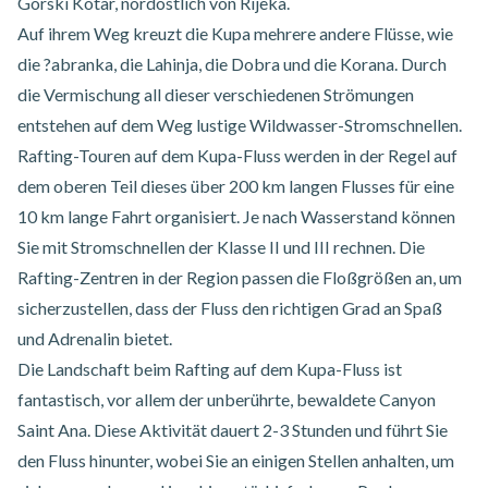
Gorski Kotar, nordöstlich von Rijeka.
Auf ihrem Weg kreuzt die Kupa mehrere andere Flüsse, wie
die ?abranka, die Lahinja, die Dobra und die Korana. Durch
die Vermischung all dieser verschiedenen Strömungen
entstehen auf dem Weg lustige Wildwasser-Stromschnellen.
Rafting-Touren auf dem Kupa-Fluss
werden in der Regel auf
dem oberen Teil dieses über 200 km langen Flusses für eine
10 km lange Fahrt organisiert. Je nach Wasserstand können
Sie mit Stromschnellen der Klasse II und III rechnen. Die
Rafting-Zentren in der Region passen die Floßgrößen an, um
sicherzustellen, dass der Fluss den richtigen Grad an Spaß
und Adrenalin bietet.
Die Landschaft beim Rafting auf dem Kupa-Fluss ist
fantastisch, vor allem der unberührte, bewaldete Canyon
Saint Ana. Diese Aktivität dauert 2-3 Stunden und führt Sie
den Fluss hinunter, wobei Sie an einigen Stellen anhalten, um