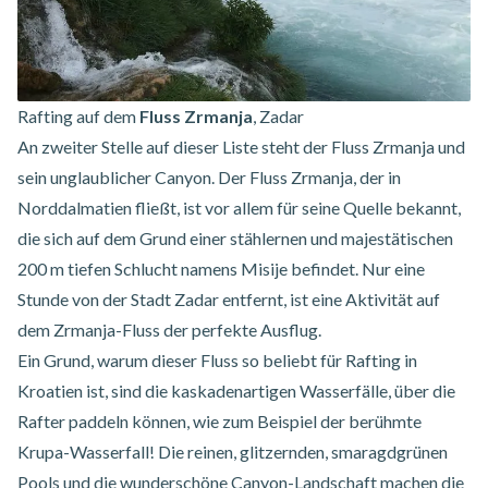
Rafting auf dem
Fluss Zrmanja
, Zadar
An zweiter Stelle auf dieser Liste steht der Fluss Zrmanja und
sein unglaublicher Canyon. Der Fluss Zrmanja, der in
Norddalmatien fließt, ist vor allem für seine Quelle bekannt,
die sich auf dem Grund einer stählernen und majestätischen
200 m tiefen Schlucht namens Misije befindet. Nur eine
Stunde von der Stadt Zadar entfernt, ist eine Aktivität auf
dem Zrmanja-Fluss der perfekte Ausflug.
Ein Grund, warum dieser Fluss so beliebt für Rafting in
Kroatien ist, sind die kaskadenartigen Wasserfälle, über die
Rafter paddeln können, wie zum Beispiel der berühmte
Krupa-Wasserfall! Die reinen, glitzernden, smaragdgrünen
Pools und die wunderschöne Canyon-Landschaft machen die