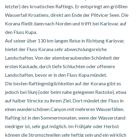
letzter) des kroatischen Raftings. Er entspringt am größten
Wasserfall Kroatiens, direkt am Ende der Plitvicer Seen. Die
Korana fließt dann nach Norden und trifft bei Karlovac auf
den Fluss Kupa.
Auf seiner über 130 km langen Reise in Richtung Karlovac
bietet der Fluss Korana sehr abwechslungsreiche
Landschaften. Von der atemberaubenden Schönheit der
ersten Kaskade, durch tiefe Schluchten oder offenere
Landschaften, bevor er in den Fluss Kupa mündet.
Die besten Raftingmöglichkeiten auf der Korana gibt es
jedoch bei Slunj (oder beim nahe gelegenen Rastoke), etwa
auf halber Strecke zu ihrem Ziel. Dort mündet der Fluss in
einen wunderschönen Canyon mit mehreren Wasserfällen.
Rafting ist in den Sommermonaten, wenn der Wasserstand
niedriger ist, sehr gut möglich. Im Frühjahr oder Herbst
können die Stromschnellen sehr heftig sein und ein wirklich