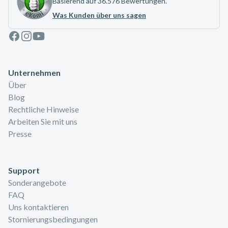
Basierend auf 36.576 Bewertungen.
Was Kunden über uns sagen
Facebook
Instagram
Youtube
Unternehmen
Über
Blog
Rechtliche Hinweise
Arbeiten Sie mit uns
Presse
Support
Sonderangebote
FAQ
Uns kontaktieren
Stornierungsbedingungen