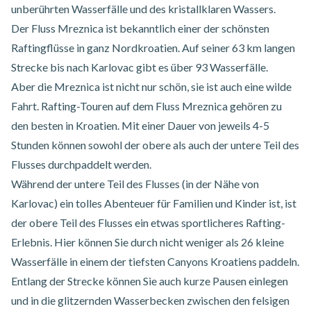
unberührten Wasserfälle und des kristallklaren Wassers.
Der Fluss Mreznica ist bekanntlich einer der schönsten
Raftingflüsse in ganz Nordkroatien. Auf seiner 63 km langen
Strecke bis nach Karlovac gibt es über 93 Wasserfälle.
Aber die Mreznica ist nicht nur schön, sie ist auch eine wilde
Fahrt.
Rafting-Touren auf dem Fluss Mreznica
gehören zu
den besten in Kroatien. Mit einer Dauer von jeweils 4-5
Stunden können sowohl der obere als auch der untere Teil des
Flusses durchpaddelt werden.
Während der
untere Teil
des Flusses (in der Nähe von
Karlovac) ein tolles Abenteuer für Familien und Kinder ist, ist
der
obere Teil des Flusses
ein etwas sportlicheres Rafting-
Erlebnis. Hier können Sie durch nicht weniger als 26 kleine
Wasserfälle in einem der tiefsten Canyons Kroatiens paddeln.
Entlang der Strecke können Sie auch kurze Pausen einlegen
und in die glitzernden Wasserbecken zwischen den felsigen