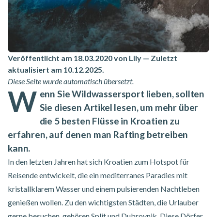
Veröffentlicht am 18.03.2020 von Lily
—
Zuletzt
aktualisiert am 10.12.2025
.
Diese Seite wurde automatisch übersetzt.
W
enn Sie Wildwassersport lieben, sollten
Sie diesen Artikel lesen, um mehr über
die 5 besten Flüsse in Kroatien zu
erfahren, auf denen man Rafting betreiben
kann.
In den letzten Jahren hat sich Kroatien zum Hotspot für
Reisende entwickelt, die ein mediterranes Paradies mit
kristallklarem Wasser und einem pulsierenden Nachtleben
genießen wollen. Zu den wichtigsten Städten, die Urlauber
gerne besuchen, gehören Split und Dubrovnik. Diese Dörfer