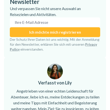
Newsletter
Und verpassen Sie nicht unsere Auswahl an
Reisezielen und Aktivitäten.
E-Mail-Adresse
Ich möchte mich registrieren
Anmeldung bestätigt!
Der Schutz Ihrer Daten ist uns wichtig. Mit der Anmeldung
für den Newsletter, erklären Sie sich mit unseren
Privacy
Policy
einverstanden.
Verfasst von Lily
Angetrieben von einer echten Leidenschaft für
Abenteuer, liebe ich es, meine Entdeckungen zu teilen
und meine Tipps mit Einfachheit und Begeisterung
weiterzugeben. Mein Ziel: Sie zu inspirieren, zu leiten