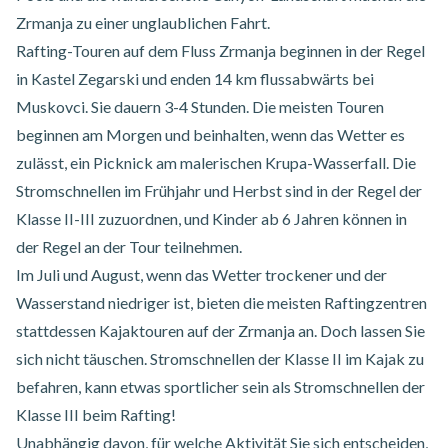
Zrmanja zu einer unglaublichen Fahrt.
Rafting-Touren auf dem Fluss Zrmanja
beginnen in der Regel
in Kastel Zegarski und enden 14 km flussabwärts bei
Muskovci. Sie dauern 3-4 Stunden. Die meisten Touren
beginnen am Morgen und beinhalten, wenn das Wetter es
zulässt, ein Picknick am malerischen Krupa-Wasserfall. Die
Stromschnellen im Frühjahr und Herbst sind in der Regel der
Klasse II-III zuzuordnen, und Kinder ab 6 Jahren können in
der Regel an der Tour teilnehmen.
Im Juli und August, wenn das Wetter trockener und der
Wasserstand niedriger ist, bieten die meisten Raftingzentren
stattdessen Kajaktouren auf der Zrmanja
an. Doch lassen Sie
sich nicht täuschen. Stromschnellen der Klasse II im Kajak zu
befahren, kann etwas sportlicher sein als Stromschnellen der
Klasse III beim Rafting!
Unabhängig davon, für welche Aktivität Sie sich entscheiden,