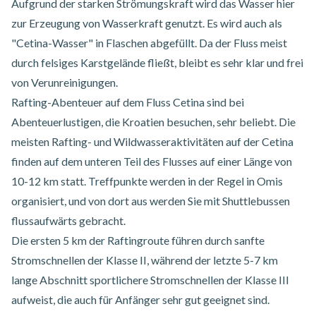
Aufgrund der starken Strömungskraft wird das Wasser hier
zur Erzeugung von Wasserkraft genutzt. Es wird auch als
"Cetina-Wasser" in Flaschen abgefüllt. Da der Fluss meist
durch felsiges Karstgelände fließt, bleibt es sehr klar und frei
von Verunreinigungen.
Rafting-Abenteuer auf dem Fluss Cetina
sind bei
Abenteuerlustigen, die Kroatien besuchen, sehr beliebt. Die
meisten Rafting- und Wildwasseraktivitäten auf der Cetina
finden auf dem unteren Teil des Flusses auf einer Länge von
10-12 km statt. Treffpunkte werden in der Regel in Omis
organisiert, und von dort aus werden Sie mit Shuttlebussen
flussaufwärts gebracht.
Die ersten 5 km der Raftingroute führen durch sanfte
Stromschnellen der Klasse II, während der letzte 5-7 km
lange Abschnitt sportlichere Stromschnellen der Klasse III
aufweist, die auch für Anfänger sehr gut geeignet sind.