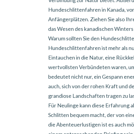
Verbindung zur Natur bietet. Außerd
Hundeschlittenfahren in Kanada, von
Anfängerplätzen. Ziehen Sie also Ihr
das Wesen des kanadischen Winters
Warum sollten Sie den Hundeschlitt
Hundeschlittenfahren ist mehr als nur 
Eintauchen in die Natur, eine Rückke
wertvollsten Verbündeten waren, um
bedeutet nicht nur, ein Gespann ene
auch, sich von der rohen Kraft und 
grandiose Landschaften tragen zu la
Für Neulinge kann diese Erfahrung al
Schlitten bequem macht, der von ein
die Abenteuerlustigen ist es auch mö