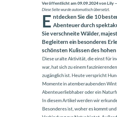
Veröffentlicht am 09.09.2024 von Lily
Diese Seite wurde automatisch übersetzt.
E
ntdecken Sie die 10 beste
Abenteuer durch spektaku
Sie verschneite Wälder, majes
Begleitern ein besonderes Erleb
schönsten Kulissen des hohen
Diese uralte Aktivität, die einst für
war, hat sich zu einem faszinierende
zugänglich ist. Heute verspricht
Hund
Momente in atemberaubenden Winterku
Abenteuerliebhaber oder ein Naturfr
In diesem Artikel werden wir erkun
Besonderes ist, woher es kommt und 