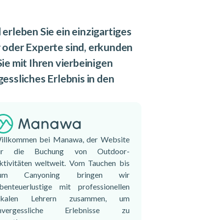
rleben Sie ein einzigartiges
 oder Experte sind, erkunden
e mit Ihren vierbeinigen
gessliches Erlebnis in den
illkommen bei Manawa, der Website
ür die Buchung von Outdoor-
ktivitäten weltweit. Vom Tauchen bis
um Canyoning bringen wir
benteuerlustige mit professionellen
okalen Lehrern zusammen, um
nvergessliche Erlebnisse zu