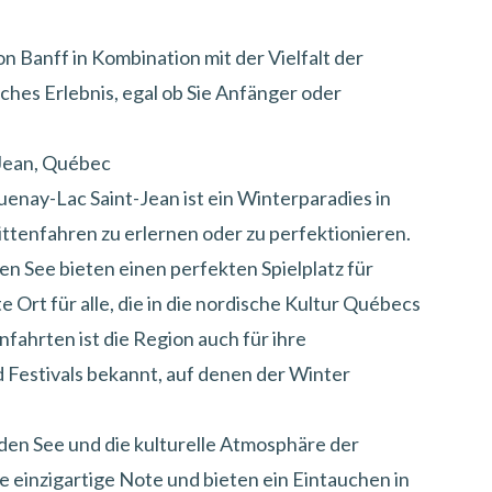
Banff in Kombination mit der Vielfalt der
iches Erlebnis, egal ob Sie Anfänger oder
-Jean, Québec
uenay-Lac Saint-Jean
ist ein Winterparadies in
ttenfahren zu erlernen oder zu perfektionieren
.
n See bieten einen perfekten Spielplatz für
 Ort für alle, die in die nordische Kultur Québecs
fahrten ist die Region auch für ihre
 Festivals bekannt, auf denen der Winter
en See und die kulturelle Atmosphäre der
e einzigartige Note und bieten ein Eintauchen in