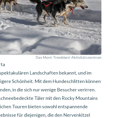
Das Mont-Tremblant-Aktivitätszentrum
rta
e spektakulären Landschaften bekannt, und im
lligere Schönheit. Mit dem Hundeschlitten können
den, in die sich nur wenige Besucher verirren.
rch schneebedeckte Täler mit den Rocky Mountains
eichen Touren bieten sowohl entspannende
lebnisse für diejenigen, die den Nervenkitzel