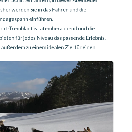
enen Schlittenfahrern, in dieses Abenteuer
her werden Sie in das Fahren und die
undegespann einführen.
Mont-Tremblant ist atemberaubend und die
ten für jedes Niveau das passende Erlebnis.
außerdem zu einem idealen Ziel für einen