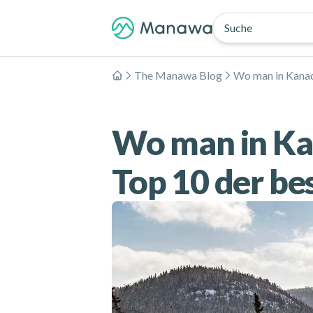
Suche
The Manawa Blog
Wo man in Kanad
Home
Wo man in Ka
Top 10 der be