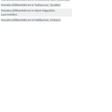
Hundeschlittenfahren in Tadoussac, Québec
Hundeschlittenfahren in Saint-Hippolyte,
Laurentides
Hundeschlittenfahren in Haliburton, Ontario