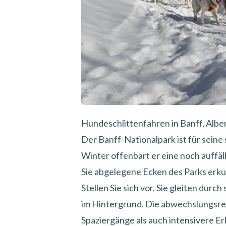
Hundeschlittenfahren in Banff, Albe
Der
Banff-Nationalpark
ist für sein
Winter offenbart er eine noch auffä
Sie abgelegene Ecken des Parks erkun
Stellen Sie sich vor, Sie gleiten du
im Hintergrund. Die abwechslungsr
Spaziergänge als auch intensivere Er