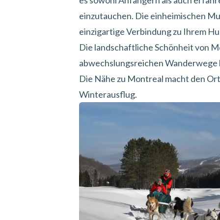
es sowohl Anfängern als auch erfahr
einzutauchen. Die einheimischen Mus
einzigartige Verbindung zu Ihrem H
Die landschaftliche Schönheit von 
abwechslungsreichen Wanderwege bie
Die Nähe zu Montreal macht den Ort 
Winterausflug.