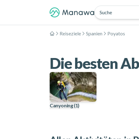
Suche
Reiseziele
Spanien
Poyatos
Home
Die besten Ab
Canyoning
(1)