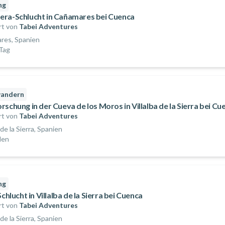
ng
ra-Schlucht in Cañamares bei Cuenca
rt von
Tabei Adventures
res, Spanien
Tag
andern
schung in der Cueva de los Moros in Villalba de la Sierra bei Cu
rt von
Tabei Adventures
 de la Sierra, Spanien
den
ng
Schlucht in Villalba de la Sierra bei Cuenca
rt von
Tabei Adventures
 de la Sierra, Spanien