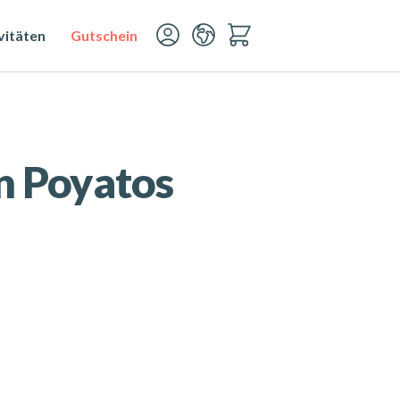
vitäten
Gutschein
n Poyatos