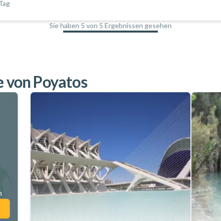
Tag
Sie haben 5 von 5 Ergebnissen gesehen
100
%
e von Poyatos
n