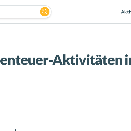
Akti
enteuer-Aktivitäten i