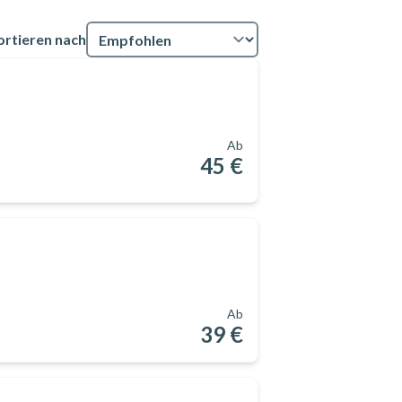
ortieren nach
Ab
45 €
Ab
39 €