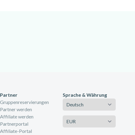
, die die lokalen Gegebenheiten bestens
Partner
Sprache & Währung
Sprache
Gruppenreservierungen
Partner werden
Affiliate werden
Währung
Partnerportal
Affiliate-Portal