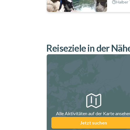
Halber 
Reiseziele in der Näh
Alle Aktivitäten auf der Karte ansehe
Jetzt suchen