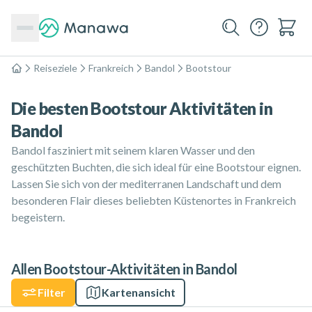
Reiseziele
Frankreich
Bandol
Bootstour
Home
Die besten Bootstour Aktivitäten in
Bandol
Bandol fasziniert mit seinem klaren Wasser und den
geschützten Buchten, die sich ideal für eine Bootstour eignen.
Lassen Sie sich von der mediterranen Landschaft und dem
besonderen Flair dieses beliebten Küstenortes in Frankreich
begeistern.
Allen Bootstour-Aktivitäten in Bandol
Filter
Kartenansicht