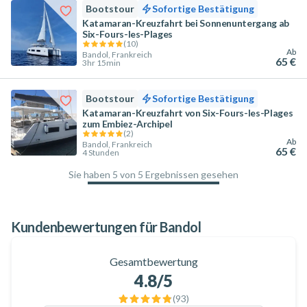
Bootstour
Sofortige Bestätigung
Katamaran-Kreuzfahrt bei Sonnenuntergang ab
Six-Fours-les-Plages
(
10
)
Ab
Bandol, Frankreich
65 €
3hr 15min
Bootstour
Sofortige Bestätigung
Katamaran-Kreuzfahrt von Six-Fours-les-Plages
zum Embiez-Archipel
(
2
)
Ab
Bandol, Frankreich
65 €
4 Stunden
Sie haben 5 von 5 Ergebnissen gesehen
100
%
Kundenbewertungen für Bandol
Gesamtbewertung
4.8
/5
(
93
)