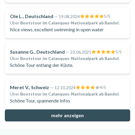
Ole L., Deutschland
5
/5
—
19.08.2024
Über
Bootstour im Calanques-Nationalpark ab Bandol
.
Nice views, excellent swimming in open water
Susanne G., Deutschland
5
/5
—
23.06.2025
Über
Bootstour im Calanques-Nationalpark ab Bandol
.
Schöne Tour entlang der Küste.
Meret V., Schweiz
4
/5
—
12.10.2024
Über
Bootstour im Calanques-Nationalpark ab Bandol
.
Schöne Tour, spannende Infos
mehr anzeigen