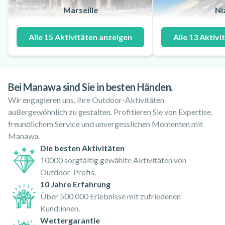
Marseille
Ni
Alle 15 Aktivitäten anzeigen
Alle 13 Aktivi
Bei Manawa sind Sie in besten Händen.
Wir engagieren uns, Ihre Outdoor-Aktivitäten
außergewöhnlich zu gestalten. Profitieren Sie von Expertise,
freundlichem Service und unvergesslichen Momenten mit
Manawa.
Die besten Aktivitäten
10000 sorgfältig gewählte Aktivitäten von
Outdoor-Profis.
10 Jahre Erfahrung
Über 500 000 Erlebnisse mit zufriedenen
Kund:innen.
Wettergarantie