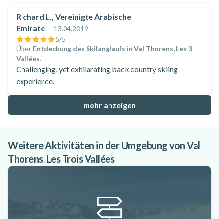
Richard L., Vereinigte Arabische
Emirate
—
13.04.2019
5
/5
Über
Entdeckung des Skilanglaufs in Val Thorens, Les 3
Vallées
.
Challenging, yet exhilarating back country skiing
experience.
mehr anzeigen
Weitere Aktivitäten in der Umgebung von Val
Thorens, Les Trois Vallées