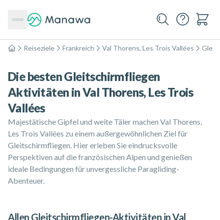
Reiseziele
Frankreich
Val Thorens, Les Trois Vallées
Gleit
Home
Die besten Gleitschirmfliegen
Aktivitäten in Val Thorens, Les Trois
Vallées
Majestätische Gipfel und weite Täler machen Val Thorens,
Les Trois Vallées zu einem außergewöhnlichen Ziel für
Gleitschirmfliegen. Hier erleben Sie eindrucksvolle
Perspektiven auf die französischen Alpen und genießen
ideale Bedingungen für unvergessliche Paragliding-
Abenteuer.
Allen Gleitschirmfliegen-Aktivitäten in Val