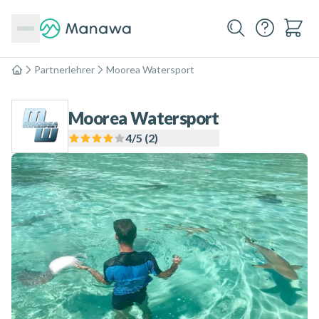
Partnerlehrer
Moorea Watersport
Home
Moorea Watersport
4
/5 (
2
)