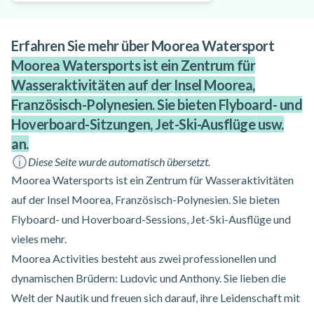
Erfahren Sie mehr über Moorea Watersport
Moorea Watersports ist ein Zentrum für
Wasseraktivitäten auf der Insel Moorea,
Französisch-Polynesien. Sie bieten Flyboard- und
Hoverboard-Sitzungen, Jet-Ski-Ausflüge usw.
an.
Diese Seite wurde automatisch übersetzt.
Moorea Watersports ist ein Zentrum für Wasseraktivitäten
auf der Insel Moorea, Französisch-Polynesien. Sie bieten
Flyboard- und Hoverboard-Sessions, Jet-Ski-Ausflüge und
vieles mehr.
Moorea Activities besteht aus zwei professionellen und
dynamischen Brüdern: Ludovic und Anthony. Sie lieben die
Welt der Nautik und freuen sich darauf, ihre Leidenschaft mit