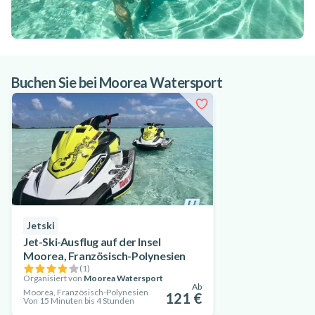
Buchen Sie bei Moorea Watersport
Jetski
Jet-Ski-Ausflug auf der Insel
Moorea, Französisch-Polynesien
(
1
)
Organisiert von
Moorea Watersport
Ab
Moorea, Französisch-Polynesien
121 €
Von 15 Minuten bis 4 Stunden