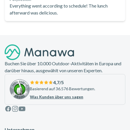
Everything went according to schedule! The lunch
afterward was delicious.
Footer
Buchen Sie über 10.000 Outdoor-Aktivitäten in Europa und
darüber hinaus, ausgewählt von unseren Experten.
4,7
/5
Basierend auf 36.576 Bewertungen.
Was Kunden über uns sagen
Facebook
Instagram
Youtube
Unternehmen