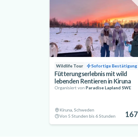
Wildlife Tour
Sofortige Bestätigung
Fütterungserlebnis mit wild
lebenden Rentieren in Kiruna
Organisiert von
Paradise Lapland SWE
Kiruna, Schweden
167
Von 5 Stunden bis 6 Stunden