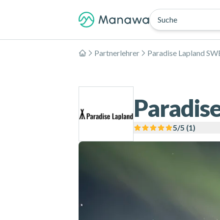
Suche
Partnerlehrer
Paradise Lapland SW
Home
Paradis
5
/5 (
1
)