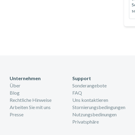
S
s
Unternehmen
Support
Über
Sonderangebote
Blog
FAQ
Rechtliche Hinweise
Uns kontaktieren
Arbeiten Sie mit uns
Stornierungsbedingungen
Presse
Nutzungsbedinungen
Privatsphäre