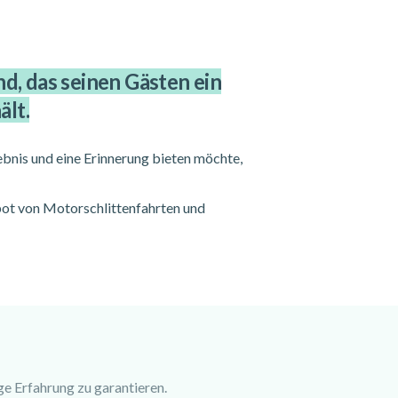
d, das seinen Gästen ein
ält.
ebnis und eine Erinnerung bieten möchte,
bot von Motorschlittenfahrten und
ge Erfahrung zu garantieren.