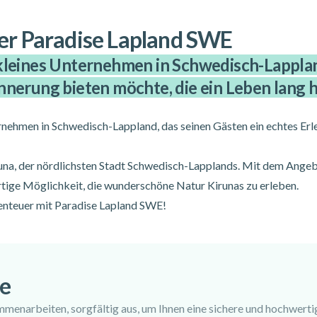
er Paradise Lapland SWE
 kleines Unternehmen in Schwedisch-Lapplan
nnerung bieten möchte, die ein Leben lang h
rnehmen in Schwedisch-Lappland, das seinen Gästen ein echtes Erl
runa, der nördlichsten Stadt Schwedisch-Lapplands. Mit dem Ange
rtige Möglichkeit, die wunderschöne Natur Kirunas zu erleben.
enteuer mit Paradise Lapland SWE!
e
mmenarbeiten, sorgfältig aus, um Ihnen eine sichere und hochwerti