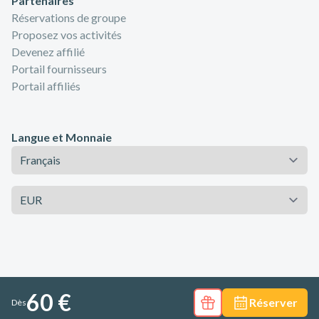
Partenaires
Réservations de groupe
Proposez vos activités
Devenez affilié
Portail fournisseurs
Portail affiliés
Langue et Monnaie
Langue
Monnaie
60 €
Réserver
Dès