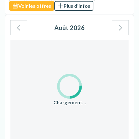
Voir les offres
Plus d'infos
Août 2026
Lu
Ma
Me
Je
Ve
Sa
Di
1
2
3
4
5
6
7
8
9
10
11
12
13
14
15
16
17
18
19
20
21
22
23
Chargement…
24
25
26
27
28
29
30
31