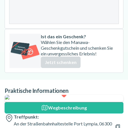
24
25
26
27
28
29
30
31
Ist das ein Geschenk?
Wählen Sie den Manawa-
Geschenkgutschein und schenken Sie
ein unvergessliches Erlebnis!
Jetzt schenken
Praktische Informationen
Wegbeschreibung
Treffpunkt:
An der Straßenbahnhaltestelle Port Lympia, 06300