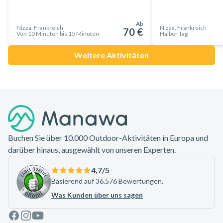
Ab
Nizza, Frankreich
Nizza, Frankreich
70 €
Von 10 Minuten bis 15 Minuten
Halber Tag
Weitere Aktivitäten
Footer
Buchen Sie über 10.000 Outdoor-Aktivitäten in Europa und
darüber hinaus, ausgewählt von unseren Experten.
4,7
/5
Basierend auf 36.576 Bewertungen.
Was Kunden über uns sagen
Facebook
Instagram
Youtube