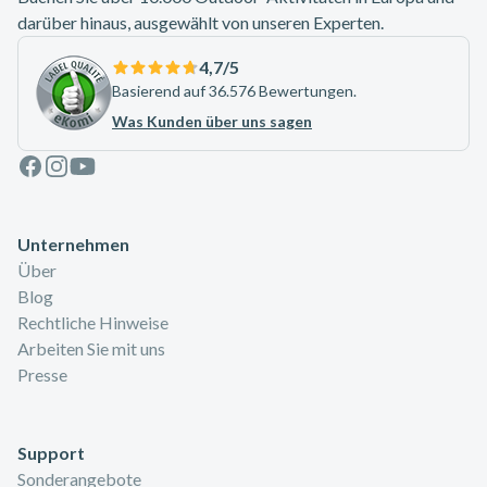
darüber hinaus, ausgewählt von unseren Experten.
4,7
/5
Basierend auf 36.576 Bewertungen.
Was Kunden über uns sagen
Facebook
Instagram
Youtube
Unternehmen
Über
Blog
Rechtliche Hinweise
Arbeiten Sie mit uns
Presse
Support
Sonderangebote