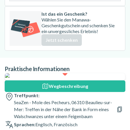
Ist das ein Geschenk?
Wählen Sie den Manawa-
Geschenkgutschein und schenken Sie
ein unvergessliches Erlebnis!
Jetzt schenken
Praktische Informationen
Wegbeschreibung
Treffpunkt:
SeaZen - Mole des Pecheurs, 06310 Beaulieu-sur-
Mer: Treffen in der Nähe der Bank in Form eines
Walschwanzes unter einem Feigenbaum
Sprachen:
Englisch
,
Französisch