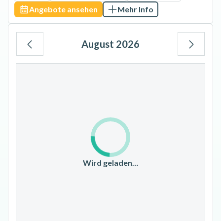
Angebote ansehen
Mehr Info
August 2026
Mo
Di
Mi
Do
Fr
Sa
So
1
2
3
4
5
6
7
8
9
10
11
12
13
14
15
16
17
18
19
20
21
22
23
Wird geladen…
24
25
26
27
28
29
30
31