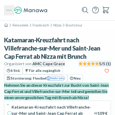
Reiseziele
Frankreich
Nizza
Bootstour
Home
Katamaran-Kreuzfahrt nach
Villefranche-sur-Mer und Saint-Jean
Cap Ferrat ab Nizza mit Brunch
Organisiert von
AMC Cape Grace
5
/5 (
1
)
6 Std.
Für alle zugänglich
Stornierung: Flexibel
Neu
Mehr Info
Nehmen Sie an dieser Kreuzfahrt zur Bucht von Saint-Jean
Cap Ferrat und Villefranche-sur-Mer teil und genießen Sie
einen unvergesslichen Tag mit Brunch ab Nizza!
Katamaran-Kreuzfahrt nach Villefranche-
sur-Mer und Saint-Jean Cap Ferrat ab
109 €
Ab