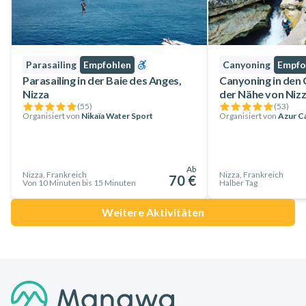
Parasailing
Empfohlen
Canyoning
Empfo
Parasailing in der Baie des Anges,
Canyoning in den 
Nizza
der Nähe von Niz
(
55
)
(
53
)
Organisiert von
Nikaïa Water Sport
Organisiert von
Azur C
Ab
Nizza, Frankreich
Nizza, Frankreich
70 €
Von 10 Minuten bis 15 Minuten
Halber Tag
Weitere Aktivitäten
Footer