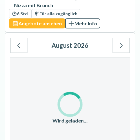
Nizza mit Brunch
6 Std.
Für alle zugänglich
Angebote ansehen
Mehr Info
August 2026
Mo
Di
Mi
Do
Fr
Sa
So
1
2
3
4
5
6
7
8
9
10
11
12
13
14
15
16
17
18
19
20
21
22
23
Wird geladen…
24
25
26
27
28
29
30